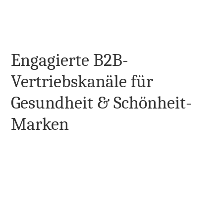
✓  Halten Sie einen organisierten und genauen Katalog 
mit effizienten Massenbearbeitungsfunktionen aufrecht
JETZT STARTEN
Engagierte B2B-
Vertriebskanäle für 
Gesundheit & Schönheit-
Marken