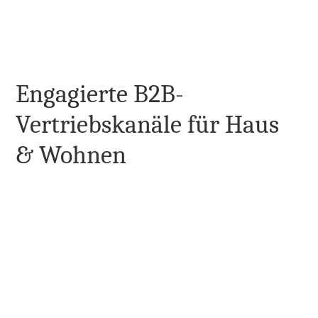
✓  Verwalten Sie Produktvarianten und Details effizient 
für einen konsistenten Katalog
JETZT STARTEN
Engagierte B2B-
Vertriebskanäle für Haus 
& Wohnen