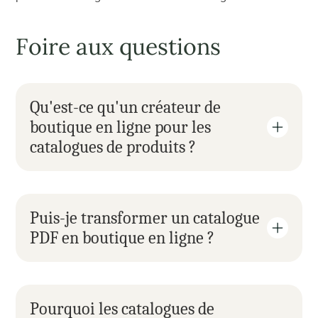
Foire aux questions
Qu'est-ce qu'un créateur de 
boutique en ligne pour les 
catalogues de produits ?
Puis-je transformer un catalogue 
PDF en boutique en ligne ?
Pourquoi les catalogues de 