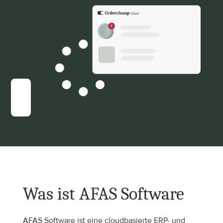
Was ist AFAS Software
AFAS Software ist eine cloudbasierte ERP- und 