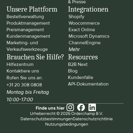
& Presse
Unsere Plattform
Integrationen
Bestellverwaltung
Shopify
Produktmanagement
Woocommerce
Preismanagement
Exact Online
Kundenmanagement
Microsoft Dynamics
Marketing- und 
ChannelEngine
Verkaufswerkzeuge
Mehr
Brauchen Sie Hilfe?
Resources
Hilfezentrum
B2B Next
Kontaktiere uns
Blog
Kundenfälle
Rufen Sie uns an: 
API-Dokumentation
+31 20 308 0808
Montag bis Freitag 
10:00-17:00
Finde uns hier
Urheberrecht © 2026 Orderchamp B.V.
Datenschutzbestimmungen
Datenschutzrichtlinie
Nutzungsbedingungen