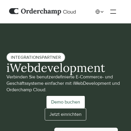
Select Language
INTEGRATIONSPARTNER
iWebdevelopment
Verbinden Sie benutzerdefinierte E-Commerce- und 
Geschäftssysteme einfacher mit iWebDevelopment und 
Orderchamp Cloud.
Demo buchen
Jetzt einrichten