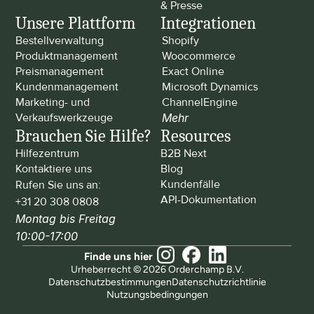
& Presse
Unsere Plattform
Integrationen
Bestellverwaltung
Shopify
Produktmanagement
Woocommerce
Preismanagement
Exact Online
Kundenmanagement
Microsoft Dynamics
Marketing- und 
ChannelEngine
Verkaufswerkzeuge
Mehr
Brauchen Sie Hilfe?
Resources
Hilfezentrum
B2B Next
Kontaktiere uns
Blog
Kundenfälle
Rufen Sie uns an: 
API-Dokumentation
+31 20 308 0808
Montag bis Freitag 
10:00-17:00
Finde uns hier
Urheberrecht © 2026 Orderchamp B.V.
Datenschutzbestimmungen
Datenschutzrichtlinie
Nutzungsbedingungen