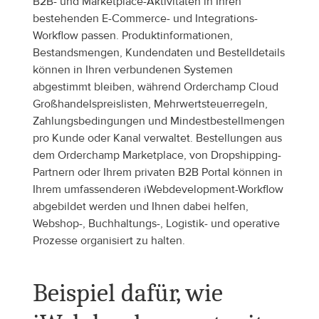
B2B- und Marketplace-Aktivitäten in Ihren 
bestehenden E-Commerce- und Integrations-
Workflow passen. Produktinformationen, 
Bestandsmengen, Kundendaten und Bestelldetails 
können in Ihren verbundenen Systemen 
abgestimmt bleiben, während Orderchamp Cloud 
Großhandelspreislisten, Mehrwertsteuerregeln, 
Zahlungsbedingungen und Mindestbestellmengen 
pro Kunde oder Kanal verwaltet. Bestellungen aus 
dem Orderchamp Marketplace, von Dropshipping-
Partnern oder Ihrem privaten B2B Portal können in 
Ihrem umfassenderen iWebdevelopment-Workflow 
abgebildet werden und Ihnen dabei helfen, 
Webshop-, Buchhaltungs-, Logistik- und operative 
Prozesse organisiert zu halten.
Beispiel dafür, wie 