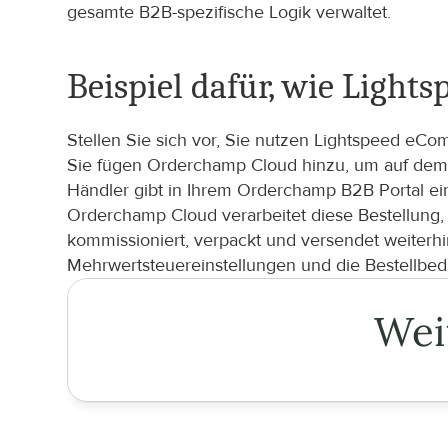
gesamte B2B-spezifische Logik verwaltet.
Beispiel dafür, wie Light
Stellen Sie sich vor, Sie nutzen Lightspeed eCo
Sie fügen Orderchamp Cloud hinzu, um auf dem O
Händler gibt in Ihrem Orderchamp B2B Portal ei
Orderchamp Cloud verarbeitet diese Bestellung, 
kommissioniert, verpackt und versendet weiterh
Mehrwertsteuereinstellungen und die Bestellbe
Wei