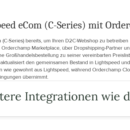
speed eCom (C-Series) mit Ord
m (C-Series) bereits, um Ihren D2C-Webshop zu betreiben 
rderchamp Marketplace, über Dropshipping-Partner und ü
ne Großhandelsbestellung zu seiner vereinbarten Preislis
aktualisiert den gemeinsamen Bestand in Lightspeed und h
in wie gewohnt aus Lightspeed, während Orderchamp Clou
dingungen übernimmt.
tere Integrationen wie d