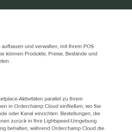
 aufbauen und verwalten, mit Ihrem POS 
e können Produkte, Preise, Bestände und 
eten.
lace-Aktivitäten parallel zu Ihrem 
n in Orderchamp Cloud einfließen, wo Sie 
 oder Kanal einrichten. Bestellungen, die 
önnen zurück in Ihre Lightspeed-Umgebung 
lung behalten, während Orderchamp Cloud die 