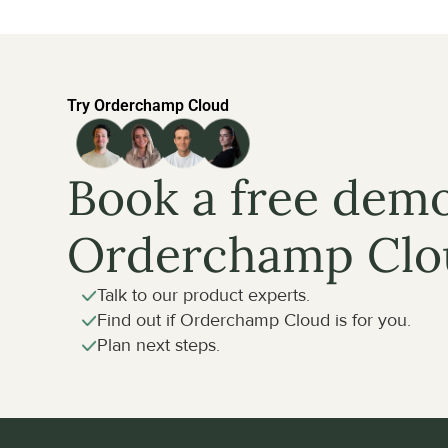
Try Orderchamp Cloud
Book a free demo
Orderchamp Clo
Talk to our product experts.
Find out if Orderchamp Cloud is for you.
Plan next steps.