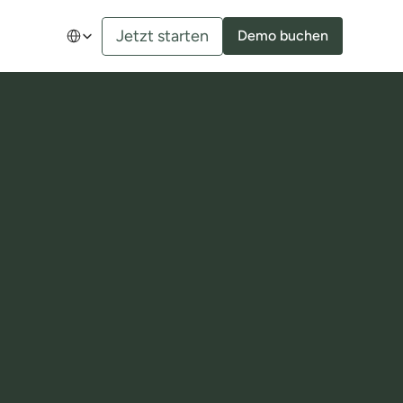
Select Language
Jetzt starten
Demo buchen