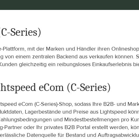
C-Series)
-Plattform, mit der Marken und Händler ihren Onlineshop
g von einem zentralen Backend aus verkaufen können. Si
unden gleichzeitig ein reibungsloses Einkaufserlebnis bi
htspeed eCom (C-Series)
speed eCom (C-Series)-Shop, sodass Ihre B2B- und Marketp
tdaten, Lagerbestände und Preise aus Lightspeed könne
Zahlungsbedingungen und Mindestbestellmengen pro Kunde
Partner oder Ihr privates B2B Portal erstellt werden, k
 verlässliche Datenquelle für Bestand und Auftragsabwick