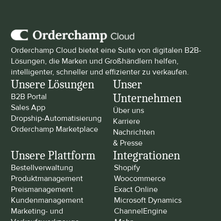
Orderchamp Cloud bietet eine Suite von digitalen B2B-
Lösungen, die Marken und Großhändlern helfen, 
intelligenter, schneller und effizienter zu verkaufen.
Unsere Lösungen
Unser 
Unternehmen
B2B Portal
Sales App
Über uns
Dropship-Automatisierung
Karriere
Orderchamp Marketplace
Nachrichten 
& Presse
Unsere Plattform
Integrationen
Bestellverwaltung
Shopify
Produktmanagement
Woocommerce
Preismanagement
Exact Online
Kundenmanagement
Microsoft Dynamics
Marketing- und 
ChannelEngine