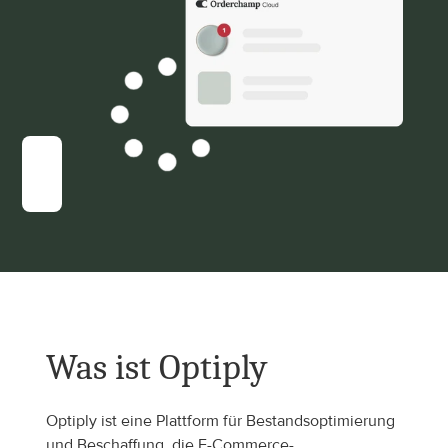
Was ist Optiply
Optiply ist eine Plattform für Bestandsoptimierung 
und Beschaffung, die E-Commerce-, 