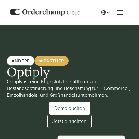
Select Language
ANDERE
★ PARTNER
Optiply
Optiply ist eine KI-gestützte Plattform zur 
Bestandsoptimierung und Beschaffung für E-Commerce-, 
Einzelhandels- und Großhandelsunternehmen.
Demo buchen
Jetzt einrichten