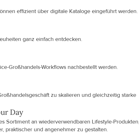
nen effizient über digitale Kataloge eingeführt werden.
Neuheiten ganz einfach entdecken.
vice-Großhandels-Workflows nachbestellt werden.
roßhandelsgeschäft zu skalieren und gleichzeitig starke 
ur Day
es Sortiment an wiederverwendbaren Lifestyle-Produkten,
er, praktischer und angenehmer zu gestalten.