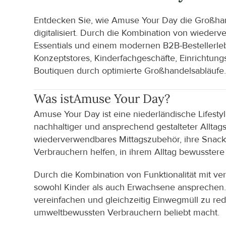
Entdecken Sie, wie Amuse Your Day die Großhan
digitalisiert. Durch die Kombination von wieder
Essentials und einem modernen B2B-Bestellerle
Konzeptstores, Kinderfachgeschäfte, Einrichtun
Boutiquen durch optimierte Großhandelsabläufe
Was ist
Amuse Your Day
?
Amuse Your Day ist eine niederländische Lifestyle
nachhaltiger und ansprechend gestalteter Alltagsp
wiederverwendbares Mittagszubehör, ihre Snackbo
Verbrauchern helfen, in ihrem Alltag bewusstere
Durch die Kombination von Funktionalität mit ve
sowohl Kinder als auch Erwachsene ansprechen. D
vereinfachen und gleichzeitig Einwegmüll zu redu
umweltbewussten Verbrauchern beliebt macht.