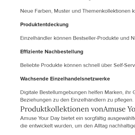
Neue Farben, Muster und Themenkollektionen kön
Produktentdeckung
Einzelhändler können Bestseller-Produkte und 
Effiziente Nachbestellung
Beliebte Produkte können schnell über Self-Ser
Wachsende Einzelhandelsnetzwerke
Digitale Bestellumgebungen helfen Marken, ihr G
Beziehungen zu den Einzelhändlern zu pflegen.
Produktkollektionen von
Amuse Yo
Amuse Your Day bietet ein sorgfältig ausgewählt
die entwickelt wurden, um den Alltag nachhaltig