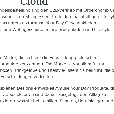
Cloud
delsbestellung und den B2B-Vertrieb mit Orderchamp Cl
verwendbaren Mittagessen-Produkten, nachhaltigen Lifestyl
bnis unterstützt Amuse Your Day Geschenkläden, 
gs- und Wohngeschäfte, Schreibwarenläden und Lifestyle-
.
-Marke, die sich auf die Entwicklung praktischer, 
rodukte konzentriert. Die Marke ist vor allem für ihr 
xen, Trinkgefäße und Lifestyle-Essentials bekannt, die d
 Entscheidungen zu treffen.
rspielten Designs entwickelt Amuse Your Day Produkte, di
ie Kollektionen sind darauf ausgelegt, den Alltag zu 
zieren, was sie bei Familien, Schulen, Berufstätigen und 