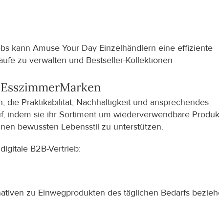
ebs kann Amuse Your Day Einzelhändlern eine effiziente 
ufe zu verwalten und Bestseller-Kollektionen 
 Esszimmer
Marken
ie Praktikabilität, Nachhaltigkeit und ansprechendes 
uf, indem sie ihr Sortiment um wiederverwendbare Produkt
einen bewussten Lebensstil zu unterstützen.
igitale B2B-Vertrieb:
ativen zu Einwegprodukten des täglichen Bedarfs bezieh