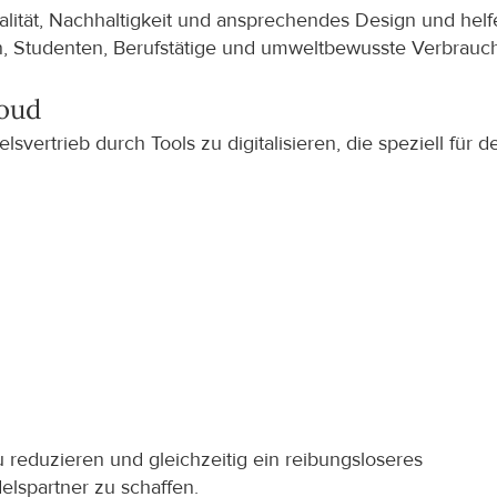
alität, Nachhaltigkeit und ansprechendes Design und helf
ien, Studenten, Berufstätige und umweltbewusste Verbrauch
loud
ertrieb durch Tools zu digitalisieren, die speziell für de
 reduzieren und gleichzeitig ein reibungsloseres 
elspartner zu schaffen.