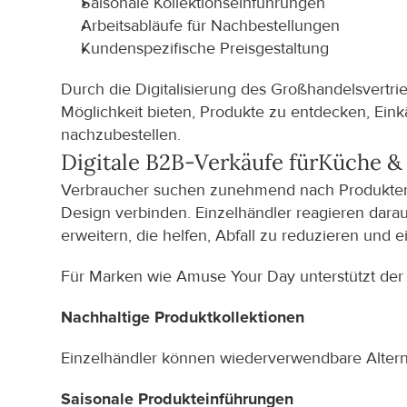
Saisonale Kollektionseinführungen
Arbeitsabläufe für Nachbestellungen
Kundenspezifische Preisgestaltung
Durch die Digitalisierung des Großhandelsvertri
Möglichkeit bieten, Produkte zu entdecken, Einkä
nachzubestellen.
Digitale B2B-Verkäufe für
Küche &
Verbraucher suchen zunehmend nach Produkten, d
Design verbinden. Einzelhändler reagieren dara
erweitern, die helfen, Abfall zu reduzieren und 
Für Marken wie Amuse Your Day unterstützt der d
Nachhaltige Produktkollektionen
Einzelhändler können wiederverwendbare Altern
Saisonale Produkteinführungen