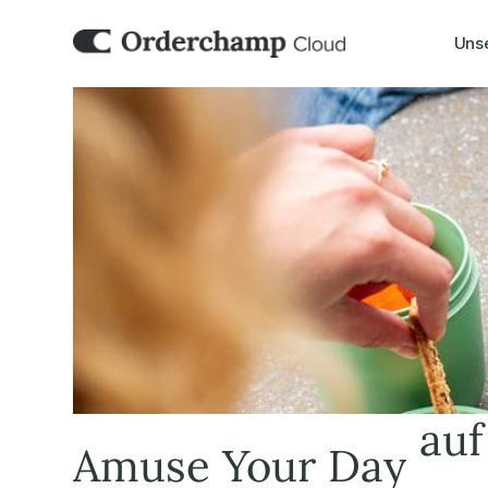
Uns
auf
Amuse Your Day