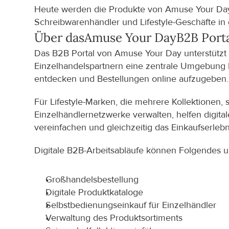
Heute werden die Produkte von Amuse Your Day 
Schreibwarenhändler und Lifestyle-Geschäfte in 
Über das
Amuse Your Day
B2B Port
Das B2B Portal von Amuse Your Day unterstützt d
Einzelhandelspartnern eine zentrale Umgebung b
entdecken und Bestellungen online aufzugeben.
Für Lifestyle-Marken, die mehrere Kollektionen,
Einzelhändlernetzwerke verwalten, helfen digita
vereinfachen und gleichzeitig das Einkaufserleb
Digitale B2B-Arbeitsabläufe können Folgendes u
Großhandelsbestellung
Digitale Produktkataloge
Selbstbedienungseinkauf für Einzelhändler
Verwaltung des Produktsortiments