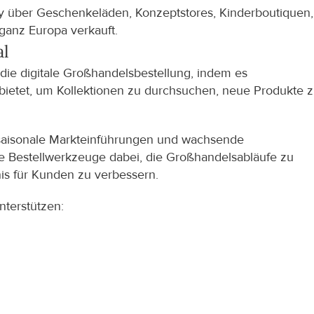
über Geschenkeläden, Konzeptstores, Kinderboutiquen, 
ganz Europa verkauft.
al
ie digitale Großhandelsbestellung, indem es 
ietet, um Kollektionen zu durchsuchen, neue Produkte z
 saisonale Markteinführungen und wachsende 
le Bestellwerkzeuge dabei, die Großhandelsabläufe zu 
nis für Kunden zu verbessern.
nterstützen: