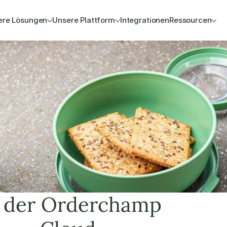
ere Lösungen
Unsere Plattform
Integrationen
Ressourcen
 der Orderchamp 