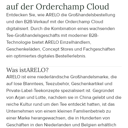
auf der Orderchamp Cloud
Entdecken Sie, wie ARELO die Großhandelsbestellung 
und den B2B-Verkauf mit der Orderchamp Cloud 
digitalisiert. Durch die Kombination eines wachsenden 
Tee-Großhandelsgeschäfts mit moderner B2B-
Technologie bietet ARELO Einzelhändlern, 
Geschenkeläden, Concept Stores und Fachgeschäften 
ein optimiertes digitales Bestellerlebnis.
Was ist
ARELO
?
ARELO ist eine niederländische Großhandelsmarke, die 
auf lose Blanntees, Teezubehör, Geschenkartikel und 
Private-Label-Teekonzepte spezialisiert ist. Gegründet 
von Arjan und Lotte, nachdem sie in China gelebt und die 
reiche Kultur rund um den Tee entdeckt hatten, ist das 
Unternehmen von einem kleinen Familienbetrieb zu 
einer Marke herangewachsen, die in Hunderten von 
Geschäften in den Niederlanden und Belgien erhältlich 