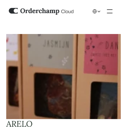
Select Language
ARELO