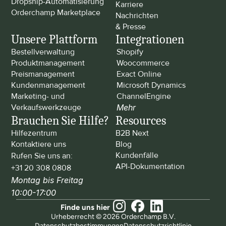
Dropship-Automatisierung
Karriere
Orderchamp Marketplace
Nachrichten 
& Presse
Unsere Plattform
Integrationen
Bestellverwaltung
Shopify
Produktmanagement
Woocommerce
Preismanagement
Exact Online
Kundenmanagement
Microsoft Dynamics
Marketing- und 
ChannelEngine
Verkaufswerkzeuge
Mehr
Brauchen Sie Hilfe?
Resources
Hilfezentrum
B2B Next
Kontaktiere uns
Blog
Kundenfälle
Rufen Sie uns an: 
API-Dokumentation
+31 20 308 0808
Montag bis Freitag 
10:00-17:00
Finde uns hier
Urheberrecht © 2026 Orderchamp B.V.
Datenschutzbestimmungen
Datenschutzrichtlinie