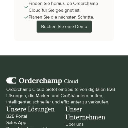
Finden Sie heraus, ob Orderchamp 
Cloud für Sie geeignet ist.
Planen Sie die nächsten Schritte.
Buchen Sie eine Demo
Orderchamp Cloud bietet eine Suite von digitalen B2B-
Lösungen, die Marken und Großhändlern helfen, 
intelligenter, schneller und effizienter zu verkaufen.
Unsere Lösungen
Unser 
Unternehmen
B2B Portal
Sales App
Über uns