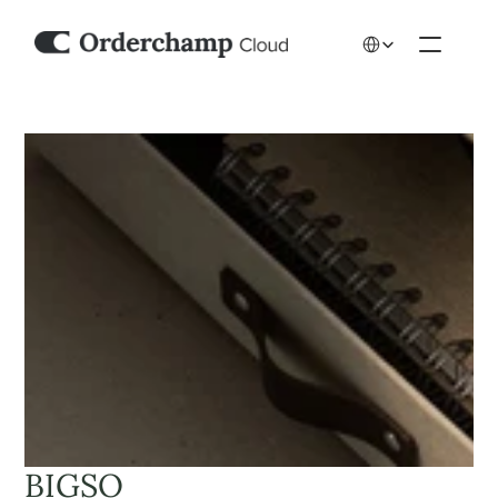
Select Language
BIGSO