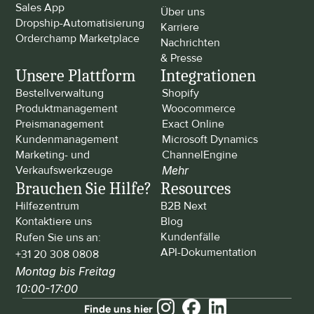
Sales App
Über uns
Dropship-Automatisierung
Karriere
Orderchamp Marketplace
Nachrichten 
& Presse
Unsere Plattform
Integrationen
Bestellverwaltung
Shopify
Produktmanagement
Woocommerce
Preismanagement
Exact Online
Kundenmanagement
Microsoft Dynamics
Marketing- und 
ChannelEngine
Verkaufswerkzeuge
Mehr
Brauchen Sie Hilfe?
Resources
Hilfezentrum
B2B Next
Kontaktiere uns
Blog
Kundenfälle
Rufen Sie uns an: 
API-Dokumentation
+31 20 308 0808
Montag bis Freitag 
10:00-17:00
Finde uns hier