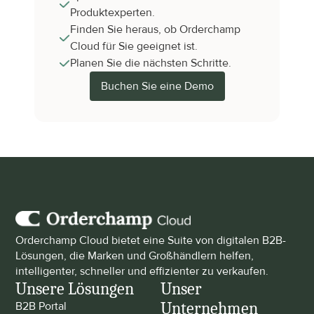
Produktexperten.
Finden Sie heraus, ob Orderchamp 
Cloud für Sie geeignet ist.
Planen Sie die nächsten Schritte.
Buchen Sie eine Demo
Orderchamp Cloud bietet eine Suite von digitalen B2B-
Lösungen, die Marken und Großhändlern helfen, 
intelligenter, schneller und effizienter zu verkaufen.
Unsere Lösungen
Unser 
Unternehmen
B2B Portal