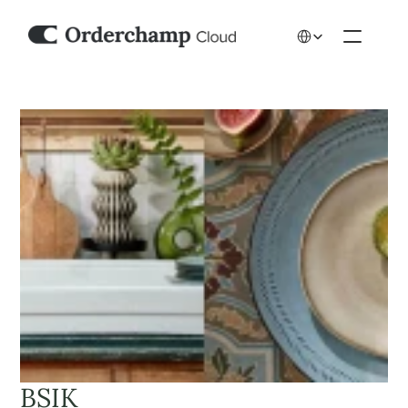
Select Language
BSIK