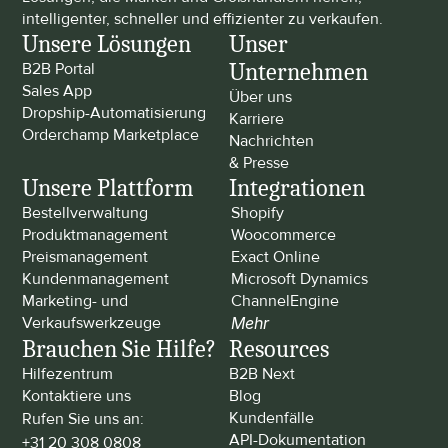
intelligenter, schneller und effizienter zu verkaufen.
Unsere Lösungen
Unser 
Unternehmen
B2B Portal
Sales App
Über uns
Dropship-Automatisierung
Karriere
Orderchamp Marketplace
Nachrichten 
& Presse
Unsere Plattform
Integrationen
Bestellverwaltung
Shopify
Produktmanagement
Woocommerce
Preismanagement
Exact Online
Kundenmanagement
Microsoft Dynamics
Marketing- und 
ChannelEngine
Verkaufswerkzeuge
Mehr
Brauchen Sie Hilfe?
Resources
Hilfezentrum
B2B Next
Kontaktiere uns
Blog
Kundenfälle
Rufen Sie uns an: 
API-Dokumentation
+31 20 308 0808