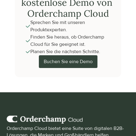
kostenlose Demo von 
Orderchamp Cloud
Sprechen Sie mit unseren 
Produktexperten.
Finden Sie heraus, ob Orderchamp 
Cloud für Sie geeignet ist.
Planen Sie die nächsten Schritte.
Buchen Sie eine Demo
Orderchamp Cloud bietet eine Suite von digitalen B2B-
Lösungen, die Marken und Großhändlern helfen, 