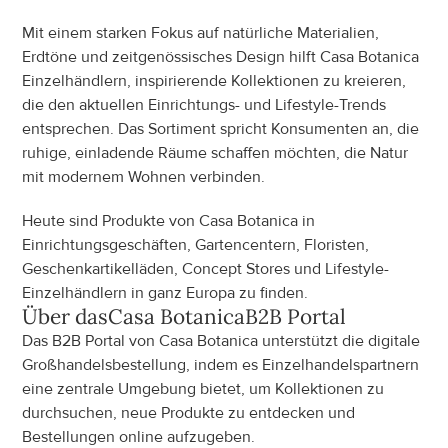
Mit einem starken Fokus auf natürliche Materialien, 
Erdtöne und zeitgenössisches Design hilft Casa Botanica 
Einzelhändlern, inspirierende Kollektionen zu kreieren, 
die den aktuellen Einrichtungs- und Lifestyle-Trends 
entsprechen. Das Sortiment spricht Konsumenten an, die 
ruhige, einladende Räume schaffen möchten, die Natur 
mit modernem Wohnen verbinden.
Heute sind Produkte von Casa Botanica in 
Einrichtungsgeschäften, Gartencentern, Floristen, 
Geschenkartikelläden, Concept Stores und Lifestyle-
Einzelhändlern in ganz Europa zu finden.
Über das
Casa Botanica
B2B Portal
Das B2B Portal von Casa Botanica unterstützt die digitale 
Großhandelsbestellung, indem es Einzelhandelspartnern 
eine zentrale Umgebung bietet, um Kollektionen zu 
durchsuchen, neue Produkte zu entdecken und 
Bestellungen online aufzugeben.