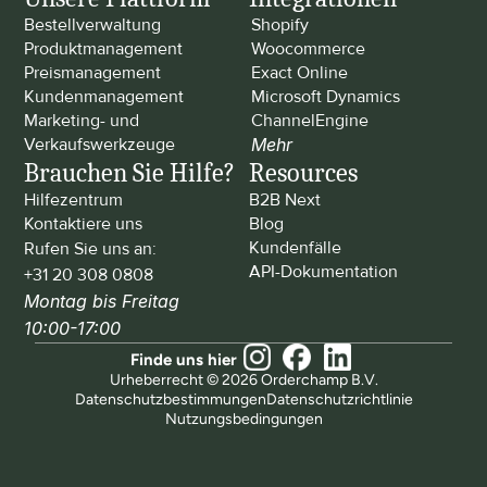
Bestellverwaltung
Shopify
Produktmanagement
Woocommerce
Preismanagement
Exact Online
Kundenmanagement
Microsoft Dynamics
Marketing- und 
ChannelEngine
Verkaufswerkzeuge
Mehr
Brauchen Sie Hilfe?
Resources
Hilfezentrum
B2B Next
Kontaktiere uns
Blog
Kundenfälle
Rufen Sie uns an: 
API-Dokumentation
+31 20 308 0808
Montag bis Freitag 
10:00-17:00
Finde uns hier
Urheberrecht © 2026 Orderchamp B.V.
Datenschutzbestimmungen
Datenschutzrichtlinie
Nutzungsbedingungen