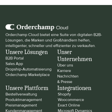
Orderchamp Cloud bietet eine Suite von digitalen B2B-
Lösungen, die Marken und Großhändlern helfen, 
intelligenter, schneller und effizienter zu verkaufen.
Unsere Lösungen
Unser 
Unternehmen
B2B Portal
Sales App
Über uns
Dropship-Automatisierung
Karriere
Orderchamp Marketplace
Nachrichten 
& Presse
Unsere Plattform
Integrationen
Bestellverwaltung
Shopify
Produktmanagement
Woocommerce
Preismanagement
Exact Online
Kundenmanagement
Microsoft Dynamics