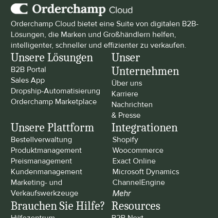
Orderchamp Cloud bietet eine Suite von digitalen B2B-
Lösungen, die Marken und Großhändlern helfen, 
intelligenter, schneller und effizienter zu verkaufen.
Unsere Lösungen
Unser 
Unternehmen
B2B Portal
Sales App
Über uns
Dropship-Automatisierung
Karriere
Orderchamp Marketplace
Nachrichten 
& Presse
Unsere Plattform
Integrationen
Bestellverwaltung
Shopify
Produktmanagement
Woocommerce
Preismanagement
Exact Online
Kundenmanagement
Microsoft Dynamics
Marketing- und 
ChannelEngine
Verkaufswerkzeuge
Mehr
Brauchen Sie Hilfe?
Resources