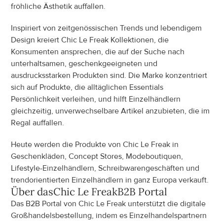
fröhliche Ästhetik auffallen.
Inspiriert von zeitgenössischen Trends und lebendigem 
Design kreiert Chic Le Freak Kollektionen, die 
Konsumenten ansprechen, die auf der Suche nach 
unterhaltsamen, geschenkgeeigneten und 
ausdrucksstarken Produkten sind. Die Marke konzentriert 
sich auf Produkte, die alltäglichen Essentials 
Persönlichkeit verleihen, und hilft Einzelhändlern 
gleichzeitig, unverwechselbare Artikel anzubieten, die im 
Regal auffallen.
Heute werden die Produkte von Chic Le Freak in 
Geschenkläden, Concept Stores, Modeboutiquen, 
Lifestyle-Einzelhändlern, Schreibwarengeschäften und 
trendorientierten Einzelhändlern in ganz Europa verkauft.
Über das
Chic Le Freak
B2B Portal
Das B2B Portal von Chic Le Freak unterstützt die digitale 
Großhandelsbestellung, indem es Einzelhandelspartnern 