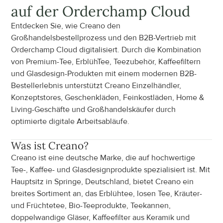
auf der Orderchamp Cloud
Entdecken Sie, wie Creano den 
Großhandelsbestellprozess und den B2B-Vertrieb mit 
Orderchamp Cloud digitalisiert. Durch die Kombination 
von Premium-Tee, ErblühTee, Teezubehör, Kaffeefiltern 
und Glasdesign-Produkten mit einem modernen B2B-
Bestellerlebnis unterstützt Creano Einzelhändler, 
Konzeptstores, Geschenkläden, Feinkostläden, Home & 
Living-Geschäfte und Großhandelskäufer durch 
optimierte digitale Arbeitsabläufe.
Was ist
 Creano
?
Creano ist eine deutsche Marke, die auf hochwertige 
Tee-, Kaffee- und Glasdesignprodukte spezialisiert ist. Mit 
Hauptsitz in Springe, Deutschland, bietet Creano ein 
breites Sortiment an, das Erblühtee, losen Tee, Kräuter- 
und Früchtetee, Bio-Teeprodukte, Teekannen, 
doppelwandige Gläser, Kaffeefilter aus Keramik und 