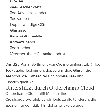
Bio-Tee
Tee-Geschenksets
Tee-Adventskalender
Teekannen
Doppelwandige Gläser
Glastassen
Keramik-Kaffeefilter
Kaffeezubehör
Teezubehör
Verschenkbare Getränkeprodukte
Das B2B Portal Sortiment von Creano umfasst ErblühTee-
Teekugeln, Teekannen, doppelwandige Gläser, Bio-
Teeprodukte, Kaffeefilter und andere Tee- und 
Glasdesignartikel.
Unterstützt durch Orderchamp Cloud
Orderchamp Cloud hilft Marken, ihren 
Großhandelsvertrieb durch Tools zu digitalisieren, die 
speziell für den B2B-Handel entwickelt wurden.