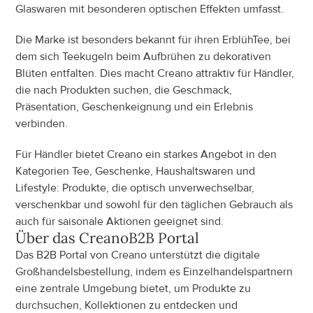
Glaswaren mit besonderen optischen Effekten umfasst.
Die Marke ist besonders bekannt für ihren ErblühTee, bei 
dem sich Teekugeln beim Aufbrühen zu dekorativen 
Blüten entfalten. Dies macht Creano attraktiv für Händler, 
die nach Produkten suchen, die Geschmack, 
Präsentation, Geschenkeignung und ein Erlebnis 
verbinden.
Für Händler bietet Creano ein starkes Angebot in den 
Kategorien Tee, Geschenke, Haushaltswaren und 
Lifestyle: Produkte, die optisch unverwechselbar, 
verschenkbar und sowohl für den täglichen Gebrauch als 
auch für saisonale Aktionen geeignet sind.
Über das
 Creano
B2B Portal
Das B2B Portal von Creano unterstützt die digitale 
Großhandelsbestellung, indem es Einzelhandelspartnern 
eine zentrale Umgebung bietet, um Produkte zu 
durchsuchen, Kollektionen zu entdecken und 