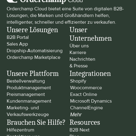
Orderchamp Cloud bietet eine Suite von digitalen B2B-
Lösungen, die Marken und Großhändlern helfen, 
intelligenter, schneller und effizienter zu verkaufen.
Unsere Lösungen
Unser 
Unternehmen
B2B Portal
Sales App
Über uns
Dropship-Automatisierung
Karriere
Orderchamp Marketplace
Nachrichten 
& Presse
Unsere Plattform
Integrationen
Bestellverwaltung
Shopify
Produktmanagement
Woocommerce
Preismanagement
Exact Online
Kundenmanagement
Microsoft Dynamics
Marketing- und 
ChannelEngine
Verkaufswerkzeuge
Mehr
Brauchen Sie Hilfe?
Resources
Hilfezentrum
B2B Next