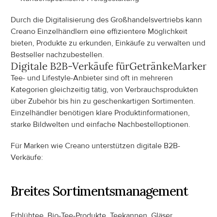
Durch die Digitalisierung des Großhandelsvertriebs kann 
Creano Einzelhändlern eine effizientere Möglichkeit 
bieten, Produkte zu erkunden, Einkäufe zu verwalten und 
Bestseller nachzubestellen.
Digitale B2B-Verkäufe für
Getränke
Marken
Tee- und Lifestyle-Anbieter sind oft in mehreren 
Kategorien gleichzeitig tätig, von Verbrauchsprodukten 
über Zubehör bis hin zu geschenkartigen Sortimenten. 
Einzelhändler benötigen klare Produktinformationen, 
starke Bildwelten und einfache Nachbestelloptionen.
Für Marken wie Creano unterstützen digitale B2B-
Verkäufe:
Breites Sortimentsmanagement
Erblühtee, Bio-Tee-Produkte, Teekannen, Gläser, 