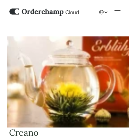
Select Language
 Creano