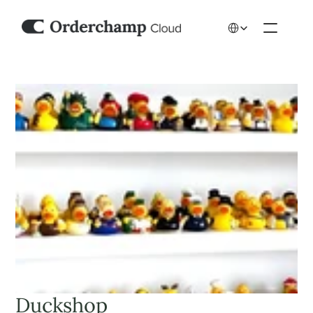
Select Language
Duckshop