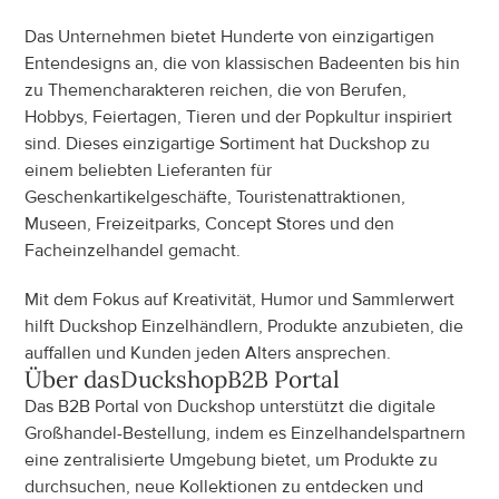
Das Unternehmen bietet Hunderte von einzigartigen 
Entendesigns an, die von klassischen Badeenten bis hin 
zu Themencharakteren reichen, die von Berufen, 
Hobbys, Feiertagen, Tieren und der Popkultur inspiriert 
sind. Dieses einzigartige Sortiment hat Duckshop zu 
einem beliebten Lieferanten für 
Geschenkartikelgeschäfte, Touristenattraktionen, 
Museen, Freizeitparks, Concept Stores und den 
Facheinzelhandel gemacht.
Mit dem Fokus auf Kreativität, Humor und Sammlerwert 
hilft Duckshop Einzelhändlern, Produkte anzubieten, die 
auffallen und Kunden jeden Alters ansprechen.
Über das
Duckshop
B2B Portal
Das B2B Portal von Duckshop unterstützt die digitale 
Großhandel-Bestellung, indem es Einzelhandelspartnern 
eine zentralisierte Umgebung bietet, um Produkte zu 
durchsuchen, neue Kollektionen zu entdecken und 