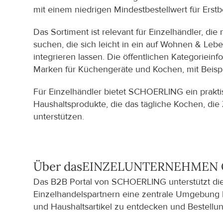
mit einem niedrigen Mindestbestellwert für Erst
Das Sortiment ist relevant für Einzelhändler, di
suchen, die sich leicht in ein auf Wohnen & Leb
integrieren lassen. Die öffentlichen Kategorie
Marken für Küchengeräte und Kochen, mit Beisp
Für Einzelhändler bietet SCHOERLING ein prakti
Haushaltsprodukte, die das tägliche Kochen, di
unterstützen.
Über das
EINZELUNTERNEHMEN Ol
Das B2B Portal von SCHOERLING unterstützt die 
Einzelhandelspartnern eine zentrale Umgebung 
und Haushaltsartikel zu entdecken und Bestellu