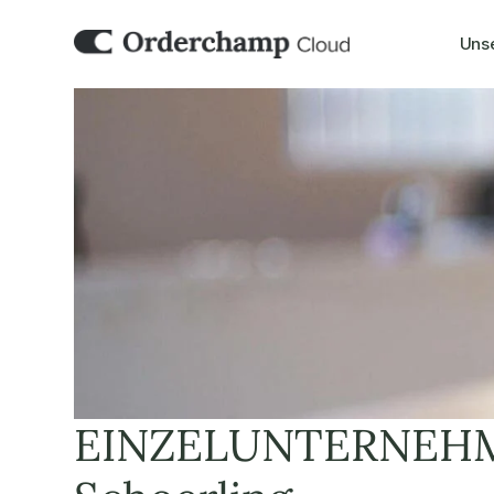
Uns
EINZELUNTERNEHME