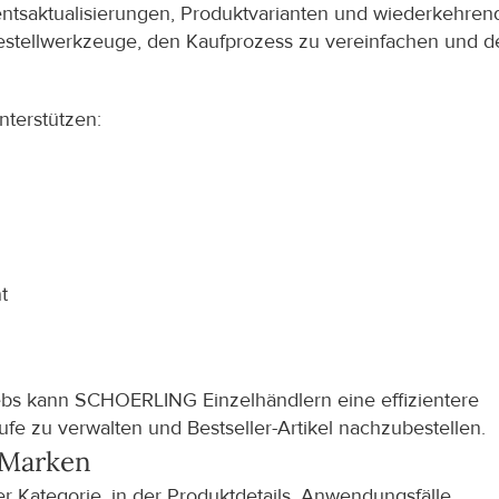
mentsaktualisierungen, Produktvarianten und wiederkehrend
estellwerkzeuge, den Kaufprozess zu vereinfachen und de
nterstützen:
t
iebs kann SCHOERLING Einzelhändlern eine effizientere 
fe zu verwalten und Bestseller-Artikel nachzubestellen.
Marken
r Kategorie, in der Produktdetails, Anwendungsfälle, 