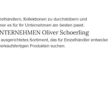
zelhändlern, Kollektionen zu durchstöbern und 
er es für Ihr Unternehmen am besten passt.
NTERNEHMEN Oliver Schoerling
sgerichtetes Sortiment, das für Einzelhändler entwickel
verkaufsfertigen Produkten suchen.