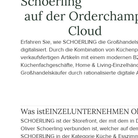
Schoerling
auf der Orderchamp
Cloud
Erfahren Sie, wie SCHOERLING die Großhandels
digitalisiert. Durch die Kombination von Küchen
verkaufsfertigen Artikeln mit einem modernen B
Küchenfachgeschäfte, Home & Living-Einzelhänd
Großhandelskäufer durch rationalisierte digitale 
Was ist
EINZELUNTERNEHMEN Oliv
SCHOERLING ist der Storefront, der mit dem in 
Oliver Schoerling verbunden ist, welcher auf de
SCHOERLING in der Kategorie Küche & Esszimmer