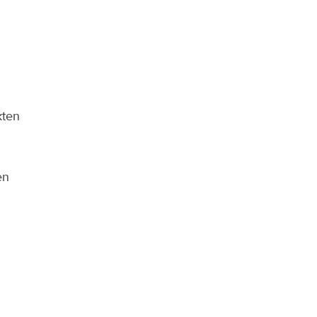
ten 
n 