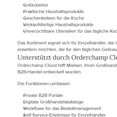
Grillzubehör
Praktische Haushaltsprodukte
Geschenkideen für die Küche
Verkaufsfertige Haushaltsprodukte
Unverzichtbare Utensilien für das tägliche K
Das Sortiment eignet sich für Einzelhändler, di
erweitern möchten, die für den täglichen Gebra
Unterstützt durch Orderchamp C
Orderchamp Cloud hilft Marken, ihren Großhandelsv
B2B-Handel entwickelt wurden.
Die Funktionen umfassen:
Private B2B Portale
Digitale Großhandelskataloge
Workflows für das Bestellmanagement
Self-Service-Erlebnisse für Einzelhändler