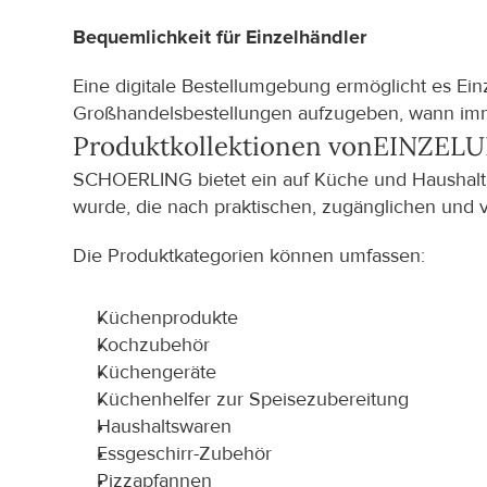
Bequemlichkeit für Einzelhändler
Eine digitale Bestellumgebung ermöglicht es Ein
Großhandelsbestellungen aufzugeben, wann imm
Produktkollektionen von
EINZELU
SCHOERLING bietet ein auf Küche und Haushalt au
wurde, die nach praktischen, zugänglichen und 
Die Produktkategorien können umfassen:
Küchenprodukte
Kochzubehör
Küchengeräte
Küchenhelfer zur Speisezubereitung
Haushaltswaren
Essgeschirr-Zubehör
Pizzapfannen