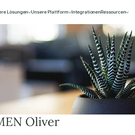
ere Lösungen
Unsere Plattform
Integrationen
Ressourcen
N Oliver 