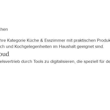
ochen
e ihre Kategorie Küche & Esszimmer mit praktischen Produk
uch und Kochgelegenheiten im Haushalt geeignet sind.
loud
ertrieb durch Tools zu digitalisieren, die speziell für de