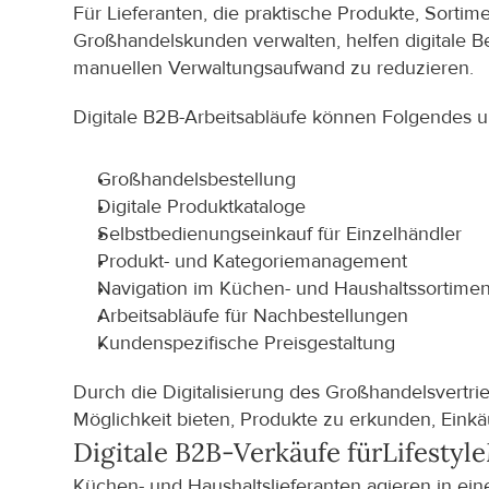
Für Lieferanten, die praktische Produkte, Sorti
Großhandelskunden verwalten, helfen digitale B
manuellen Verwaltungsaufwand zu reduzieren.
Digitale B2B-Arbeitsabläufe können Folgendes u
Großhandelsbestellung
Digitale Produktkataloge
Selbstbedienungseinkauf für Einzelhändler
Produkt- und Kategoriemanagement
Navigation im Küchen- und Haushaltssortimen
Arbeitsabläufe für Nachbestellungen
Kundenspezifische Preisgestaltung
Durch die Digitalisierung des Großhandelsvertr
Möglichkeit bieten, Produkte zu erkunden, Einkäu
Digitale B2B-Verkäufe für
Lifestyle
Küchen- und Haushaltslieferanten agieren in eine