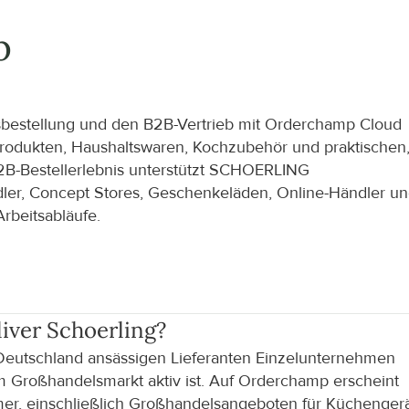
 
bestellung und den B2B-Vertrieb mit Orderchamp Cloud 
produkten, Haushaltswaren, Kochzubehör und praktischen,
2B-Bestellerlebnis unterstützt SCHOERLING 
ler, Concept Stores, Geschenkeläden, Online-Händler un
Arbeitsabläufe.
er Schoerling
?
Deutschland ansässigen Lieferanten Einzelunternehmen 
m Großhandelsmarkt aktiv ist. Auf Orderchamp erscheint 
, einschließlich Großhandelsangeboten für Küchengerät