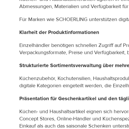
Abmessungen, Materialien und Verfügbarkeit für 
Für Marken wie SCHOERLING unterstützen digit
Klarheit der Produktinformationen
Einzelhändler benötigen schnellen Zugriff auf P
Verpackungsformate, Preise und Verfügbarkeit, 
Strukturierte Sortimentsverwaltung über mehr
Küchenzubehör, Kochutensilien, Haushaltsprodukt
digitale Kategorien eingeteilt werden, die Einze
Präsentation für Geschenkartikel und den tägl
Küchen- und Haushaltsartikel eignen sich hervo
Concept Stores, Online-Händler und Küchenspezia
Einkauf als auch das saisonale Schenken unters