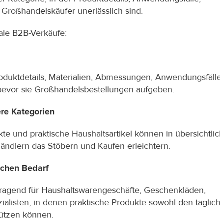
Großhandelskäufer unerlässlich sind.
ale B2B-Verkäufe:
roduktdetails, Materialien, Abmessungen, Anwendungsfälle,
bevor sie Großhandelsbestellungen aufgeben.
ere Kategorien
e und praktische Haushaltsartikel können in übersichtlic
lhändlern das Stöbern und Kaufen erleichtern.
ichen Bedarf
rragend für Haushaltswarengeschäfte, Geschenkläden, 
listen, in denen praktische Produkte sowohl den täglich
tützen können.