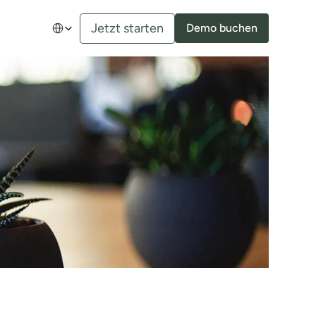
Select Language
Jetzt starten
Demo buchen