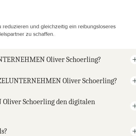
 reduzieren und gleichzeitig ein reibungsloseres 
elspartner zu schaffen.
LUNTERNEHMEN Oliver Schoerling?
EINZELUNTERNEHMEN Oliver Schoerling?
ver Schoerling den digitalen 
ls?