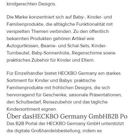
kindgerechten Designs.
Die Marke konzentriert sich auf Baby-, Kinder- und 
Familienprodukte, die alltägliche Funktionalität mit 
verspielten Themen verbinden. Zu den öffentlich 
bekannten Produkten gehören Artikel wie 
Autogurtkissen, Beanie- und Schal-Sets, Kinder-
Turnbeutel, Baby-Sonnenhüte, Regenschirme sowie 
praktisches Zubehör für Kinder und Eltern.
Für Einzelhändler bietet HECKBO Germany ein starkes 
Sortiment für Kinder und Babys: praktische 
Familienprodukte mit fröhlichen Designs, die sich 
hervorragend für Geschenke, saisonale Präsentationen, 
den Schulbedarf, Reisezubehör und das tägliche 
Kindersortiment eignen.
Über das
HECKBO Germany GmbH
B2B Port
Das B2B Portal der HECKBO Germany GmbH unterstützt 
die digitale Großhandelsbestellung, indem es 