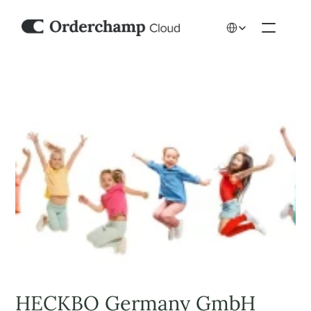
Select Language
HECKBO Germany GmbH