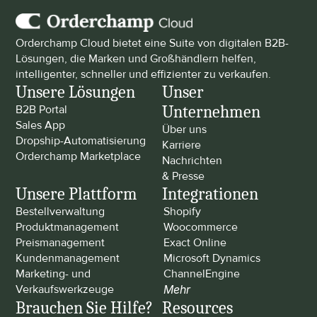
Orderchamp Cloud bietet eine Suite von digitalen B2B-
Lösungen, die Marken und Großhändlern helfen, 
intelligenter, schneller und effizienter zu verkaufen.
Unsere Lösungen
Unser 
Unternehmen
B2B Portal
Sales App
Über uns
Dropship-Automatisierung
Karriere
Orderchamp Marketplace
Nachrichten 
& Presse
Unsere Plattform
Integrationen
Bestellverwaltung
Shopify
Produktmanagement
Woocommerce
Preismanagement
Exact Online
Kundenmanagement
Microsoft Dynamics
Marketing- und 
ChannelEngine
Verkaufswerkzeuge
Mehr
Brauchen Sie Hilfe?
Resources