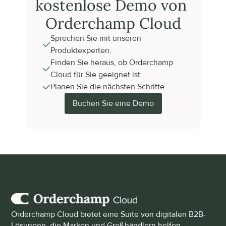
kostenlose Demo von 
Orderchamp Cloud
Sprechen Sie mit unseren 
Produktexperten.
Finden Sie heraus, ob Orderchamp 
Cloud für Sie geeignet ist.
Planen Sie die nächsten Schritte.
Buchen Sie eine Demo
Orderchamp Cloud bietet eine Suite von digitalen B2B-
Lösungen, die Marken und Großhändlern helfen, 