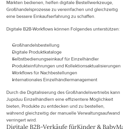
Märkten bedienen, helfen digitale Bestellwerkzeuge, 
Großhandelsprozesse zu vereinfachen und gleichzeitig 
eine bessere Einkaufserfahrung zu schaffen.
Digitale B2B-Workflows können Folgendes unterstützen:
Großhandelsbestellung
Digitale Produktkataloge
Selbstbedienungseinkauf für Einzelhändler
Produkteinführungen und Kollektionsaktualisierungen
Workflows für Nachbestellungen
Internationales Einzelhändlermanagement
Durch die Digitalisierung des Großhandelsvertriebs kann 
Jupiduu Einzelhändlern eine effizientere Möglichkeit 
bieten, Produkte zu entdecken und zu bestellen, 
während gleichzeitig der manuelle Verwaltungsaufwand 
verringert wird.
Digitale B2B-Verkäufe für
Kinder & Baby
Mar