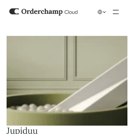
Select Language
Jupiduu