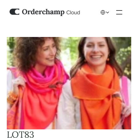
Select Language
LOT83