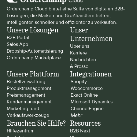
Orderchamp Cloud bietet eine Suite von digitalen B2B-
Lösungen, die Marken und Großhändlern helfen, 
intelligenter, schneller und effizienter zu verkaufen.
Unsere Lösungen
Unser 
Unternehmen
B2B Portal
Sales App
Über uns
Dropship-Automatisierung
Karriere
Orderchamp Marketplace
Nachrichten 
& Presse
Unsere Plattform
Integrationen
Bestellverwaltung
Shopify
Produktmanagement
Woocommerce
Preismanagement
Exact Online
Kundenmanagement
Microsoft Dynamics
Marketing- und 
ChannelEngine
Verkaufswerkzeuge
Mehr
Brauchen Sie Hilfe?
Resources
Hilfezentrum
B2B Next