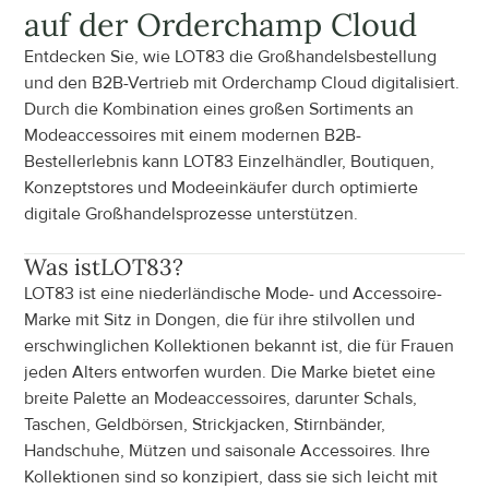
auf der Orderchamp Cloud
Entdecken Sie, wie LOT83 die Großhandelsbestellung 
und den B2B-Vertrieb mit Orderchamp Cloud digitalisiert. 
Durch die Kombination eines großen Sortiments an 
Modeaccessoires mit einem modernen B2B-
Bestellerlebnis kann LOT83 Einzelhändler, Boutiquen, 
Konzeptstores und Modeeinkäufer durch optimierte 
digitale Großhandelsprozesse unterstützen.
Was ist
LOT83
?
LOT83 ist eine niederländische Mode- und Accessoire-
Marke mit Sitz in Dongen, die für ihre stilvollen und 
erschwinglichen Kollektionen bekannt ist, die für Frauen 
jeden Alters entworfen wurden. Die Marke bietet eine 
breite Palette an Modeaccessoires, darunter Schals, 
Taschen, Geldbörsen, Strickjacken, Stirnbänder, 
Handschuhe, Mützen und saisonale Accessoires. Ihre 
Kollektionen sind so konzipiert, dass sie sich leicht mit 