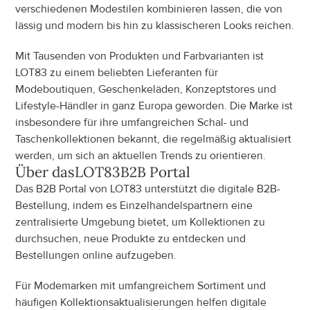
verschiedenen Modestilen kombinieren lassen, die von 
lässig und modern bis hin zu klassischeren Looks reichen.
Mit Tausenden von Produkten und Farbvarianten ist 
LOT83 zu einem beliebten Lieferanten für 
Modeboutiquen, Geschenkeläden, Konzeptstores und 
Lifestyle-Händler in ganz Europa geworden. Die Marke ist 
insbesondere für ihre umfangreichen Schal- und 
Taschenkollektionen bekannt, die regelmäßig aktualisiert 
werden, um sich an aktuellen Trends zu orientieren.
Über das
LOT83
B2B Portal
Das B2B Portal von LOT83 unterstützt die digitale B2B-
Bestellung, indem es Einzelhandelspartnern eine 
zentralisierte Umgebung bietet, um Kollektionen zu 
durchsuchen, neue Produkte zu entdecken und 
Bestellungen online aufzugeben.
Für Modemarken mit umfangreichem Sortiment und 
häufigen Kollektionsaktualisierungen helfen digitale 