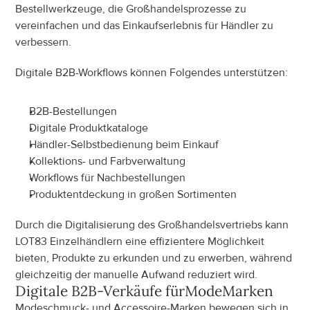
Bestellwerkzeuge, die Großhandelsprozesse zu 
vereinfachen und das Einkaufserlebnis für Händler zu 
verbessern.
Digitale B2B-Workflows können Folgendes unterstützen:
B2B-Bestellungen
Digitale Produktkataloge
Händler-Selbstbedienung beim Einkauf
Kollektions- und Farbverwaltung
Workflows für Nachbestellungen
Produktentdeckung in großen Sortimenten
Durch die Digitalisierung des Großhandelsvertriebs kann 
LOT83 Einzelhändlern eine effizientere Möglichkeit 
bieten, Produkte zu erkunden und zu erwerben, während 
gleichzeitig der manuelle Aufwand reduziert wird.
Digitale B2B-Verkäufe für
Mode
Marken
Modeschmuck- und Accessoire-Marken bewegen sich in 