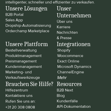
intelligenter, schneller und effizienter zu verkaufen.
Unsere Lösungen
Unser 
Unternehmen
B2B Portal
Sales App
Über uns
Dropship-Automatisierung
Karriere
Orderchamp Marketplace
Nachrichten 
& Presse
Unsere Plattform
Integrationen
Bestellverwaltung
Shopify
Produktmanagement
Woocommerce
Preismanagement
Exact Online
Kundenmanagement
Microsoft Dynamics
Marketing- und 
ChannelEngine
Verkaufswerkzeuge
Mehr
Brauchen Sie Hilfe?
Resources
Hilfezentrum
B2B Next
Kontaktiere uns
Blog
Kundenfälle
Rufen Sie uns an: 
API-Dokumentation
+31 20 308 0808