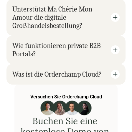
Unterstützt Ma Chérie Mon 
Amour die digitale 
Großhandelsbestellung?
Wie funktionieren private B2B 
Portals?
Was ist die Orderchamp Cloud?
Versuchen Sie Orderchamp Cloud
Buchen Sie eine 
kostenlose Demo von 