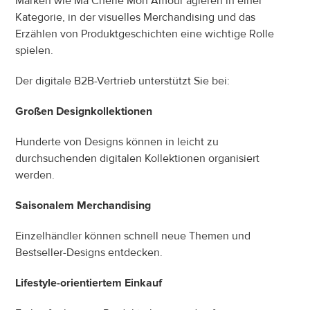
Marken wie Ma Chérie Mon Amour agieren in einer 
Kategorie, in der visuelles Merchandising und das 
Erzählen von Produktgeschichten eine wichtige Rolle 
spielen.
Der digitale B2B-Vertrieb unterstützt Sie bei:
Großen Designkollektionen
Hunderte von Designs können in leicht zu 
durchsuchenden digitalen Kollektionen organisiert 
werden.
Saisonalem Merchandising
Einzelhändler können schnell neue Themen und 
Bestseller-Designs entdecken.
Lifestyle-orientiertem Einkauf