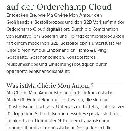
auf der Orderchamp Cloud
Entdecken Sie, wie Ma Chérie Mon Amour den 
Großhandels-Bestellprozess und den B2B-Verkauf mit der 
Orderchamp Cloud digitalisiert. Durch die Kombination 
von kunstvollem Geschirr und Heimdekorationsprodukten 
mit einem modernen B2B-Bestellerlebnis unterstützt Ma 
Chérie Mon Amour Einzelhändler, Home & Living-
Geschäfte, Geschenkeläden, Konzeptstores, 
Museumsshops und Einrichtungsboutiquen durch 
optimierte Großhandelsabläufe.
Was ist
Ma Chérie Mon Amour
?
Ma Chérie Mon Amour ist eine deutsch-französische 
Marke für Heimdekor und Tischwaren, die sich auf 
künstlerische Tischsets, Untersetzer, Tabletts, Untersetzer 
für Töpfe und Schreibtisch-Accessoires spezialisiert hat. 
Inspiriert von Tieren, der Natur, dem französischen 
Lebensstil und zeitgenössischem Design kreiert die 