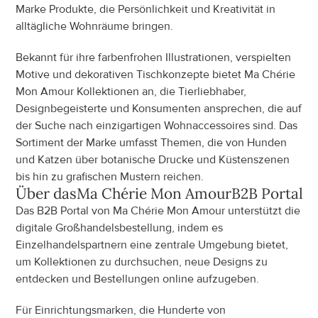
Marke Produkte, die Persönlichkeit und Kreativität in 
alltägliche Wohnräume bringen.
Bekannt für ihre farbenfrohen Illustrationen, verspielten 
Motive und dekorativen Tischkonzepte bietet Ma Chérie 
Mon Amour Kollektionen an, die Tierliebhaber, 
Designbegeisterte und Konsumenten ansprechen, die auf 
der Suche nach einzigartigen Wohnaccessoires sind. Das 
Sortiment der Marke umfasst Themen, die von Hunden 
und Katzen über botanische Drucke und Küstenszenen 
bis hin zu grafischen Mustern reichen.
Über das
Ma Chérie Mon Amour
B2B Portal
Das B2B Portal von Ma Chérie Mon Amour unterstützt die 
digitale Großhandelsbestellung, indem es 
Einzelhandelspartnern eine zentrale Umgebung bietet, 
um Kollektionen zu durchsuchen, neue Designs zu 
entdecken und Bestellungen online aufzugeben.
Für Einrichtungsmarken, die Hunderte von 