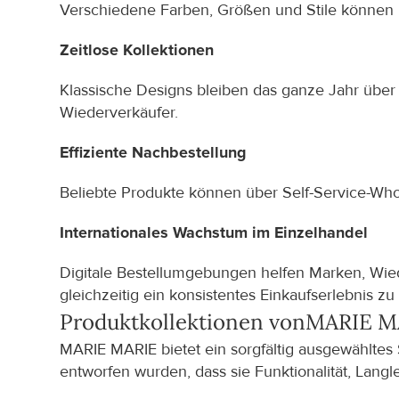
Verschiedene Farben, Größen und Stile können üb
Zeitlose Kollektionen
Klassische Designs bleiben das ganze Jahr über 
Wiederverkäufer.
Effiziente Nachbestellung
Beliebte Produkte können über Self-Service-Who
Internationales Wachstum im Einzelhandel
Digitale Bestellumgebungen helfen Marken, Wied
gleichzeitig ein konsistentes Einkaufserlebnis zu 
Produktkollektionen von
MARIE M
MARIE MARIE bietet ein sorgfältig ausgewähltes
entworfen wurden, dass sie Funktionalität, Langle