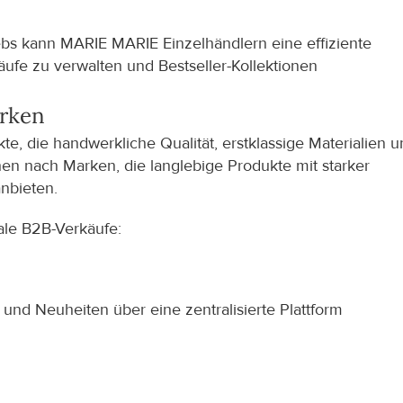
ebs kann MARIE MARIE Einzelhändlern eine effiziente 
ufe zu verwalten und Bestseller-Kollektionen 
rken
 die handwerkliche Qualität, erstklassige Materialien un
en nach Marken, die langlebige Produkte mit starker 
anbieten.
ale B2B-Verkäufe:
und Neuheiten über eine zentralisierte Plattform 