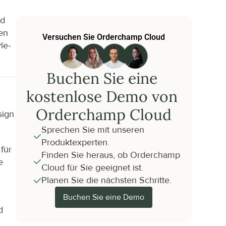
d 
n 
Versuchen Sie Orderchamp Cloud
le-
Buchen Sie eine 
kostenlose Demo von 
Orderchamp Cloud
ign 
Sprechen Sie mit unseren 
Produktexperten.
ür 
Finden Sie heraus, ob Orderchamp 
 
Cloud für Sie geeignet ist.
Planen Sie die nächsten Schritte.
Buchen Sie eine Demo
 