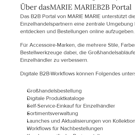
Über das
MARIE MARIE
B2B Portal
Das B2B Portal von MARIE MARIE unterstützt die 
Einzelhandelspartnern eine zentrale Umgebung b
entdecken und Bestellungen online aufzugeben.
Für Accessoire-Marken, die mehrere Stile, Farben
Bestellwerkzeuge dabei, die Großhandelsabläufe 
Einzelhändler zu verbessern.
Digitale B2B-Workflows können Folgendes unter
Großhandelsbestellung
Digitale Produktkataloge
Self-Service-Einkauf für Einzelhändler
Sortimentsverwaltung
Launches und Aktualisierungen von Kollektio
Workflows für Nachbestellungen