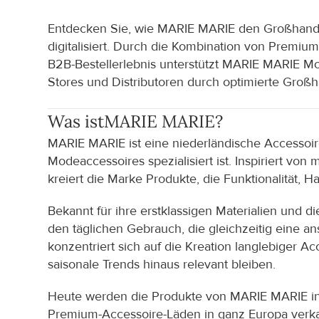
Entdecken Sie, wie MARIE MARIE den Großhande
digitalisiert. Durch die Kombination von Premi
B2B-Bestellerlebnis unterstützt MARIE MARIE Mod
Stores und Distributoren durch optimierte Groß
Was ist
MARIE MARIE
?
MARIE MARIE ist eine niederländische Accessoir
Modeaccessoires spezialisiert ist. Inspiriert v
kreiert die Marke Produkte, die Funktionalität,
Bekannt für ihre erstklassigen Materialien und d
den täglichen Gebrauch, die gleichzeitig eine an
konzentriert sich auf die Kreation langlebiger 
saisonale Trends hinaus relevant bleiben.
Heute werden die Produkte von MARIE MARIE in 
Premium-Accessoire-Läden in ganz Europa verka