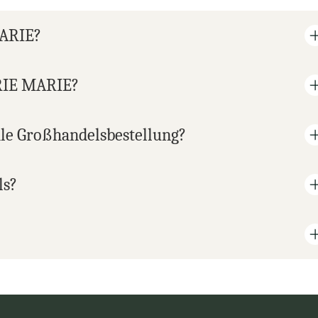
MARIE?
ARIE MARIE?
le Großhandelsbestellung?
ls?