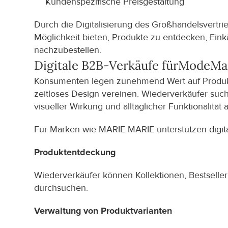
Kundenspezifische Preisgestaltung
Durch die Digitalisierung des Großhandelsvertri
Möglichkeit bieten, Produkte zu entdecken, Einkä
nachzubestellen.
Digitale B2B-Verkäufe für
Mode
Ma
Konsumenten legen zunehmend Wert auf Produkte,
zeitloses Design vereinen. Wiederverkäufer such
visueller Wirkung und alltäglicher Funktionalität 
Für Marken wie MARIE MARIE unterstützen digit
Produktentdeckung
Wiederverkäufer können Kollektionen, Bestseller 
durchsuchen.
Verwaltung von Produktvarianten