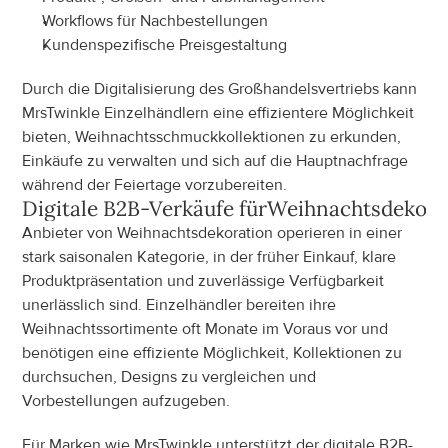
Workflows für Nachbestellungen
Kundenspezifische Preisgestaltung
Durch die Digitalisierung des Großhandelsvertriebs kann 
MrsTwinkle Einzelhändlern eine effizientere Möglichkeit 
bieten, Weihnachtsschmuckkollektionen zu erkunden, 
Einkäufe zu verwalten und sich auf die Hauptnachfrage 
während der Feiertage vorzubereiten.
Digitale B2B-Verkäufe für
Weihnachtsdekora
Anbieter von Weihnachtsdekoration operieren in einer 
stark saisonalen Kategorie, in der früher Einkauf, klare 
Produktpräsentation und zuverlässige Verfügbarkeit 
unerlässlich sind. Einzelhändler bereiten ihre 
Weihnachtssortimente oft Monate im Voraus vor und 
benötigen eine effiziente Möglichkeit, Kollektionen zu 
durchsuchen, Designs zu vergleichen und 
Vorbestellungen aufzugeben.
Für Marken wie MrsTwinkle unterstützt der digitale B2B-