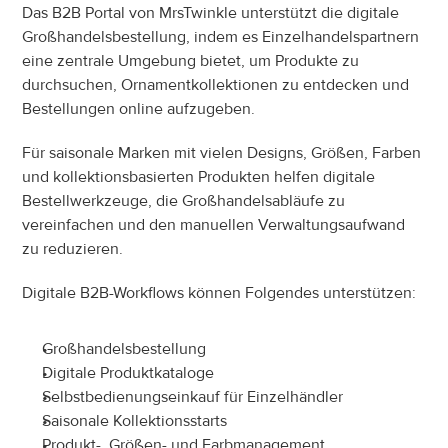
Das B2B Portal von MrsTwinkle unterstützt die digitale 
Großhandelsbestellung, indem es Einzelhandelspartnern 
eine zentrale Umgebung bietet, um Produkte zu 
durchsuchen, Ornamentkollektionen zu entdecken und 
Bestellungen online aufzugeben.
Für saisonale Marken mit vielen Designs, Größen, Farben 
und kollektionsbasierten Produkten helfen digitale 
Bestellwerkzeuge, die Großhandelsabläufe zu 
vereinfachen und den manuellen Verwaltungsaufwand 
zu reduzieren.
Digitale B2B-Workflows können Folgendes unterstützen:
Großhandelsbestellung
Digitale Produktkataloge
Selbstbedienungseinkauf für Einzelhändler
Saisonale Kollektionsstarts
Produkt-, Größen- und Farbmanagement