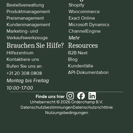
Bestellverwaltung
Shopify
Produktmanagement
Woocommerce
Preismanagement
Exact Online
Kundenmanagement
Microsoft Dynamics
Marketing- und 
ChannelEngine
Verkaufswerkzeuge
Mehr
Brauchen Sie Hilfe?
Resources
Hilfezentrum
B2B Next
Kontaktiere uns
Blog
Kundenfälle
Rufen Sie uns an: 
API-Dokumentation
+31 20 308 0808
Montag bis Freitag 
10:00-17:00
Finde uns hier
Urheberrecht © 2026 Orderchamp B.V.
Datenschutzbestimmungen
Datenschutzrichtlinie
Nutzungsbedingungen