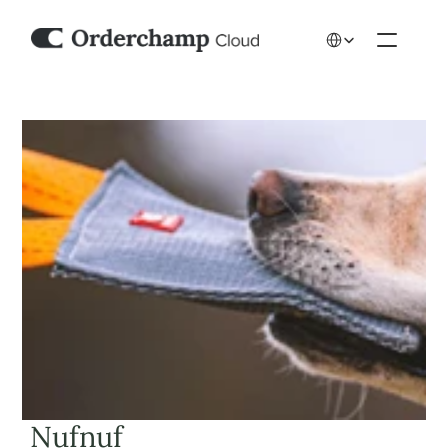
Select Language
 Nufnuf