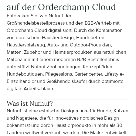
auf der Orderchamp Cloud
Entdecken Sie, wie Nufnuf den 
Großhandelsbestellprozess und den B2B-Vertrieb mit 
Orderchamp Cloud digitalisiert. Durch die Kombination 
von nordischem Haustierdesign, Hundebetten, 
Haustierspielzeug, Auto- und Outdoor-Produkten, 
Matten, Zubehör und Heimtierprodukten aus natürlichen 
Materialien mit einem modernen B2B-Bestellerlebnis 
unterstützt Nufnuf Zoohandlungen, Konzeptläden, 
Hundeboutiquen, Pflegesalons, Gartencenter, Lifestyle-
Einzelhändler und Großhandelskäufer durch optimierte 
digitale Arbeitsabläufe.
Was ist
 Nufnuf
?
Nufnuf ist eine estnische Designmarke für Hunde, Katzen 
und Nagetiere, die für innovatives nordisches Design 
bekannt ist und deren Haustierprodukte in mehr als 30 
Ländern weltweit verkauft werden. Die Marke entwickelt 