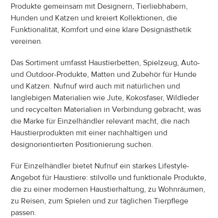
Produkte gemeinsam mit Designern, Tierliebhabern, 
Hunden und Katzen und kreiert Kollektionen, die 
Funktionalität, Komfort und eine klare Designästhetik 
vereinen.
Das Sortiment umfasst Haustierbetten, Spielzeug, Auto- 
und Outdoor-Produkte, Matten und Zubehör für Hunde 
und Katzen. Nufnuf wird auch mit natürlichen und 
langlebigen Materialien wie Jute, Kokosfaser, Wildleder 
und recycelten Materialien in Verbindung gebracht, was 
die Marke für Einzelhändler relevant macht, die nach 
Haustierprodukten mit einer nachhaltigen und 
designorientierten Positionierung suchen.
Für Einzelhändler bietet Nufnuf ein starkes Lifestyle-
Angebot für Haustiere: stilvolle und funktionale Produkte, 
die zu einer modernen Haustierhaltung, zu Wohnräumen, 
zu Reisen, zum Spielen und zur täglichen Tierpflege 
passen.