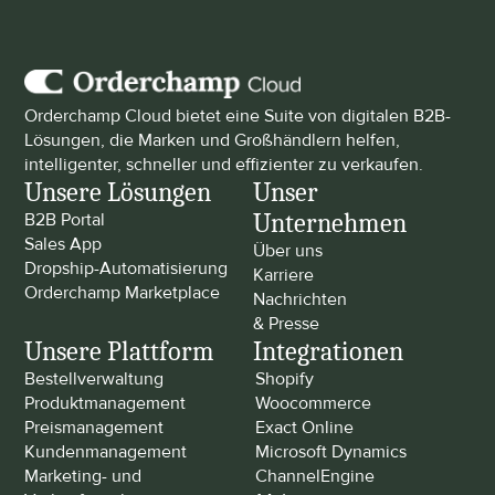
Orderchamp Cloud bietet eine Suite von digitalen B2B-
Lösungen, die Marken und Großhändlern helfen, 
intelligenter, schneller und effizienter zu verkaufen.
Unsere Lösungen
Unser 
Unternehmen
B2B Portal
Sales App
Über uns
Dropship-Automatisierung
Karriere
Orderchamp Marketplace
Nachrichten 
& Presse
Unsere Plattform
Integrationen
Bestellverwaltung
Shopify
Produktmanagement
Woocommerce
Preismanagement
Exact Online
Kundenmanagement
Microsoft Dynamics
Marketing- und 
ChannelEngine