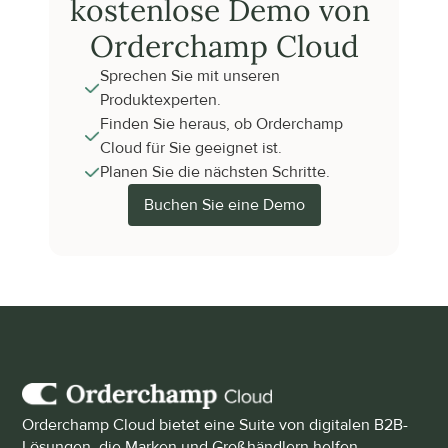
kostenlose Demo von 
Orderchamp Cloud
Sprechen Sie mit unseren 
Produktexperten.
Finden Sie heraus, ob Orderchamp 
Cloud für Sie geeignet ist.
Planen Sie die nächsten Schritte.
Buchen Sie eine Demo
Orderchamp Cloud bietet eine Suite von digitalen B2B-
Lösungen, die Marken und Großhändlern helfen, 