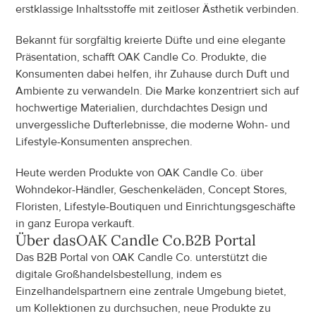
erstklassige Inhaltsstoffe mit zeitloser Ästhetik verbinden.
Bekannt für sorgfältig kreierte Düfte und eine elegante 
Präsentation, schafft OAK Candle Co. Produkte, die 
Konsumenten dabei helfen, ihr Zuhause durch Duft und 
Ambiente zu verwandeln. Die Marke konzentriert sich auf 
hochwertige Materialien, durchdachtes Design und 
unvergessliche Dufterlebnisse, die moderne Wohn- und 
Lifestyle-Konsumenten ansprechen.
Heute werden Produkte von OAK Candle Co. über 
Wohndekor-Händler, Geschenkeläden, Concept Stores, 
Floristen, Lifestyle-Boutiquen und Einrichtungsgeschäfte 
in ganz Europa verkauft.
Über das
OAK Candle Co.
B2B Portal
Das B2B Portal von OAK Candle Co. unterstützt die 
digitale Großhandelsbestellung, indem es 
Einzelhandelspartnern eine zentrale Umgebung bietet, 
um Kollektionen zu durchsuchen, neue Produkte zu 