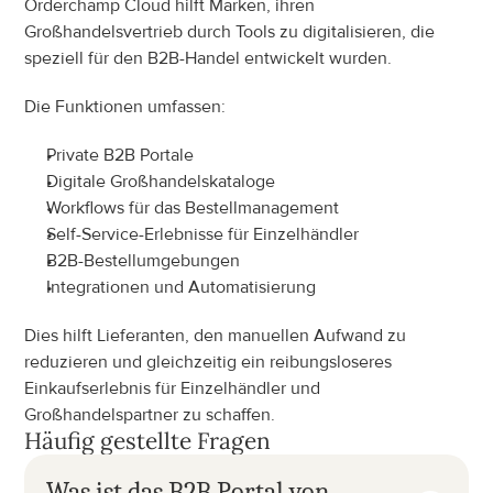
Orderchamp Cloud hilft Marken, ihren 
Großhandelsvertrieb durch Tools zu digitalisieren, die 
speziell für den B2B-Handel entwickelt wurden.
Die Funktionen umfassen:
Private B2B Portale
Digitale Großhandelskataloge
Workflows für das Bestellmanagement
Self-Service-Erlebnisse für Einzelhändler
B2B-Bestellumgebungen
Integrationen und Automatisierung
Dies hilft Lieferanten, den manuellen Aufwand zu 
reduzieren und gleichzeitig ein reibungsloseres 
Einkaufserlebnis für Einzelhändler und 
Großhandelspartner zu schaffen.
Häufig gestellte Fragen
Was ist das B2B Portal von 