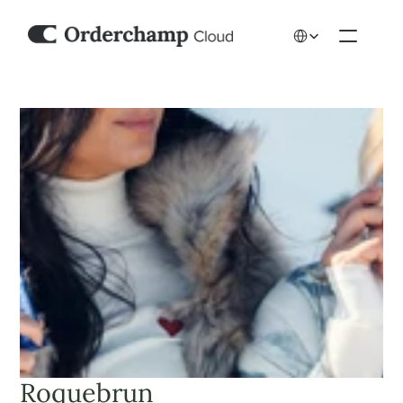
Select Language
Roquebrun