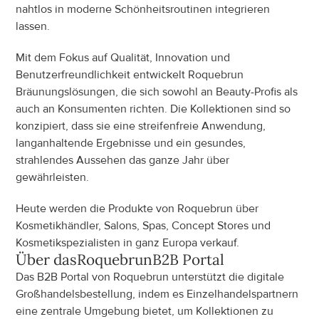
nahtlos in moderne Schönheitsroutinen integrieren 
lassen.
Mit dem Fokus auf Qualität, Innovation und 
Benutzerfreundlichkeit entwickelt Roquebrun 
Bräunungslösungen, die sich sowohl an Beauty-Profis als 
auch an Konsumenten richten. Die Kollektionen sind so 
konzipiert, dass sie eine streifenfreie Anwendung, 
langanhaltende Ergebnisse und ein gesundes, 
strahlendes Aussehen das ganze Jahr über 
gewährleisten.
Heute werden die Produkte von Roquebrun über 
Kosmetikhändler, Salons, Spas, Concept Stores und 
Kosmetikspezialisten in ganz Europa verkauf.
Über das
Roquebrun
B2B Portal
Das B2B Portal von Roquebrun unterstützt die digitale 
Großhandelsbestellung, indem es Einzelhandelspartnern 
eine zentrale Umgebung bietet, um Kollektionen zu 