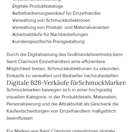
Digitale Produktkataloge
Selbstbedienungseinkauf für Einzelhändler
Verwaltung von Schmuckkollektionen
Verwaltung von Produkt- und Materialvarianten
Arbeitsabläufe für Nachbestellungen
Kundenspezifische Preisgestaltung
Durch die Digitalisierung des Großhandelsvertriebs kann 
Saint Clairmont Einzelhändlern eine effizientere 
Möglichkeit bieten, Schmuckkollektionen zu erkunden, 
Einkäufe zu verwalten und Bestseller nachzubestellen.
Digitale B2B-Verkäufe für
Schmuck
Marken
Schmuckmarken bewegen sich in einer hochgradig 
visuellen Kategorie, in der Produktdetails, Materialien, 
Personalisierung und die Attraktivität als Geschenk die 
Kaufentscheidungen von Einzelhändlern maßgeblich 
beeinflussen.
Für Marken wie Saint Clairmont unterstützen digitale 