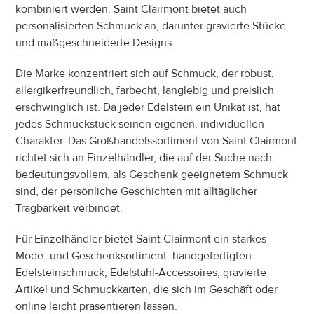
kombiniert werden. Saint Clairmont bietet auch 
personalisierten Schmuck an, darunter gravierte Stücke 
und maßgeschneiderte Designs.
Die Marke konzentriert sich auf Schmuck, der robust, 
allergikerfreundlich, farbecht, langlebig und preislich 
erschwinglich ist. Da jeder Edelstein ein Unikat ist, hat 
jedes Schmuckstück seinen eigenen, individuellen 
Charakter. Das Großhandelssortiment von Saint Clairmont 
richtet sich an Einzelhändler, die auf der Suche nach 
bedeutungsvollem, als Geschenk geeignetem Schmuck 
sind, der persönliche Geschichten mit alltäglicher 
Tragbarkeit verbindet.
Für Einzelhändler bietet Saint Clairmont ein starkes 
Mode- und Geschenksortiment: handgefertigten 
Edelsteinschmuck, Edelstahl-Accessoires, gravierte 
Artikel und Schmuckkarten, die sich im Geschäft oder 
online leicht präsentieren lassen.