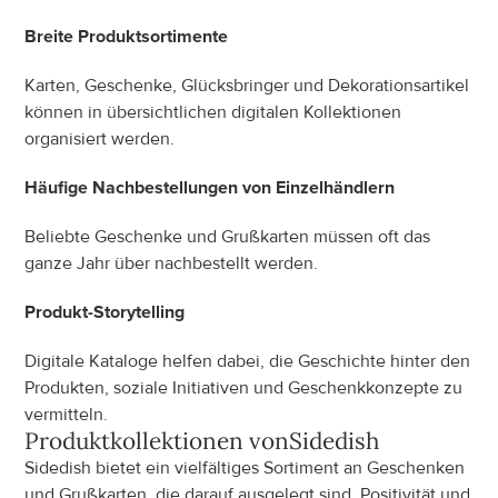
Breite Produktsortimente
Karten, Geschenke, Glücksbringer und Dekorationsartikel 
können in übersichtlichen digitalen Kollektionen 
organisiert werden.
Häufige Nachbestellungen von Einzelhändlern
Beliebte Geschenke und Grußkarten müssen oft das 
ganze Jahr über nachbestellt werden.
Produkt-Storytelling
Digitale Kataloge helfen dabei, die Geschichte hinter den 
Produkten, soziale Initiativen und Geschenkkonzepte zu 
vermitteln.
Produktkollektionen von
Sidedish
Sidedish bietet ein vielfältiges Sortiment an Geschenken 
und Grußkarten, die darauf ausgelegt sind, Positivität und 