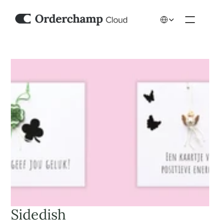
Select Language
Sidedish