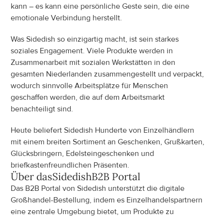
kann – es kann eine persönliche Geste sein, die eine 
emotionale Verbindung herstellt.
Was Sidedish so einzigartig macht, ist sein starkes 
soziales Engagement. Viele Produkte werden in 
Zusammenarbeit mit sozialen Werkstätten in den 
gesamten Niederlanden zusammengestellt und verpackt, 
wodurch sinnvolle Arbeitsplätze für Menschen 
geschaffen werden, die auf dem Arbeitsmarkt 
benachteiligt sind.
Heute beliefert Sidedish Hunderte von Einzelhändlern 
mit einem breiten Sortiment an Geschenken, Grußkarten, 
Glücksbringern, Edelsteingeschenken und 
briefkastenfreundlichen Präsenten.
Über das
Sidedish
B2B Portal
Das B2B Portal von Sidedish unterstützt die digitale 
Großhandel-Bestellung, indem es Einzelhandelspartnern 
eine zentrale Umgebung bietet, um Produkte zu 