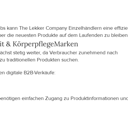
ebs kann The Lekker Company Einzelhändlern eine effizie
über die neuesten Produkte auf dem Laufenden zu bleiben
t & Körperpflege
Marken
ächst stetig weiter, da Verbraucher zunehmend nach 
 zu traditionellen Produkten suchen.
n digitale B2B-Verkäufe:
benötigen einfachen Zugang zu Produktinformationen und