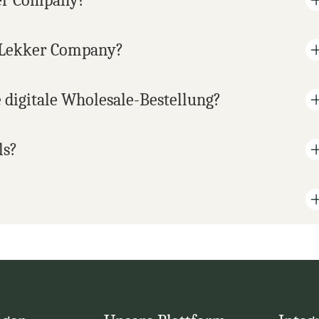
ker Company?
e Lekker Company?
 digitale Wholesale-Bestellung?
ls?