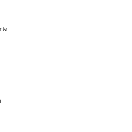
nte 
.
 