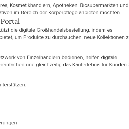
res, Kosmetikhändlern, Apotheken, Biosupermärkten und 
rnativen im Bereich der Körperpflege anbieten möchten.
Portal
tzt die digitale Großhandelsbestellung, indem es 
ietet, um Produkte zu durchsuchen, neue Kollektionen z
zwerk von Einzelhändlern bedienen, helfen digitale 
einfachen und gleichzeitig das Kauferlebnis für Kunden 
nterstützen:
ierungen