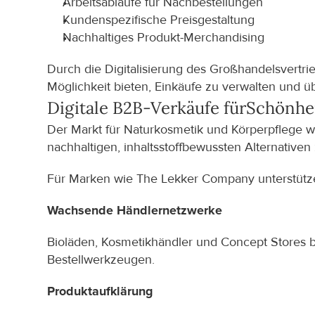
Arbeitsabläufe für Nachbestellungen
Kundenspezifische Preisgestaltung
Nachhaltiges Produkt-Merchandising
Durch die Digitalisierung des Großhandelsvertri
Möglichkeit bieten, Einkäufe zu verwalten und 
Digitale B2B-Verkäufe für
Schönhei
Der Markt für Naturkosmetik und Körperpflege w
nachhaltigen, inhaltsstoffbewussten Alternativen
Für Marken wie The Lekker Company unterstütze
Wachsende Händlernetzwerke
Bioläden, Kosmetikhändler und Concept Stores 
Bestellwerkzeugen.
Produktaufklärung