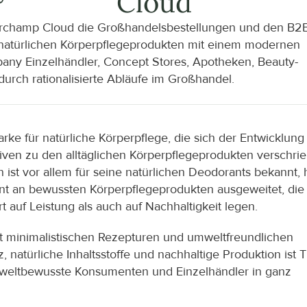
Cloud
erchamp Cloud die Großhandelsbestellungen und den B2
on natürlichen Körperpflegeprodukten mit einem modernen 
pany Einzelhändler, Concept Stores, Apotheken, Beauty-
urch rationalisierte Abläufe im Großhandel.
e für natürliche Körperpflege, die sich der Entwicklung 
ativen zu den alltäglichen Körperpflegeprodukten verschrie
t vor allem für seine natürlichen Deodorants bekannt, h
ent an bewussten Körperpflegeprodukten ausgeweitet, die f
auf Leistung als auch auf Nachhaltigkeit legen.
it minimalistischen Rezepturen und umweltfreundlichen 
atürliche Inhaltsstoffe und nachhaltige Produktion ist T
weltbewusste Konsumenten und Einzelhändler in ganz 