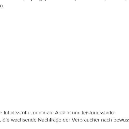
n.
 Inhaltsstoffe, minimale Abfälle und leistungsstarke 
n, die wachsende Nachfrage der Verbraucher nach bewuss