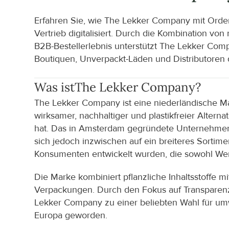
Erfahren Sie, wie The Lekker Company mit Ord
Vertrieb digitalisiert. Durch die Kombination v
B2B-Bestellerlebnis unterstützt The Lekker Com
Boutiquen, Unverpackt-Läden und Distributoren d
Was ist
The Lekker Company
?
The Lekker Company ist eine niederländische Mark
wirksamer, nachhaltiger und plastikfreier Altern
hat. Das in Amsterdam gegründete Unternehmen is
sich jedoch inzwischen auf ein breiteres Sortim
Konsumenten entwickelt wurden, die sowohl Wert 
Die Marke kombiniert pflanzliche Inhaltsstoffe m
Verpackungen. Durch den Fokus auf Transparenz, n
Lekker Company zu einer beliebten Wahl für um
Europa geworden.