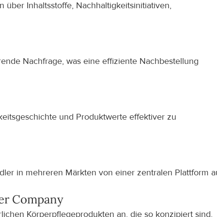
 über Inhaltsstoffe, Nachhaltigkeitsinitiativen, 
nde Nachfrage, was eine effiziente Nachbestellung 
keitsgeschichte und Produktwerte effektiver zu 
ler in mehreren Märkten von einer zentralen Plattform au
ker Company
ichen Körperpflegeprodukten an, die so konzipiert sind, 