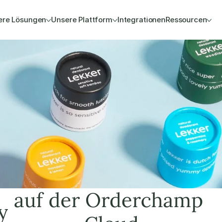
ere Lösungen
Unsere Plattform
Integrationen
Ressourcen
auf der Orderchamp 
y