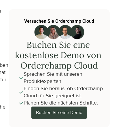
B-
Versuchen Sie Orderchamp Cloud
Buchen Sie eine 
kostenlose Demo von 
Orderchamp Cloud
ben 
at 
Sprechen Sie mit unseren 
ür 
Produktexperten.
Finden Sie heraus, ob Orderchamp 
Cloud für Sie geeignet ist.
Planen Sie die nächsten Schritte.
he 
Buchen Sie eine Demo