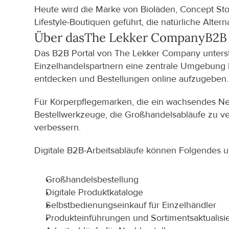
Heute wird die Marke von Bioläden, Concept Sto
Lifestyle-Boutiquen geführt, die natürliche Alte
Über das
The Lekker Company
B2B 
Das B2B Portal von The Lekker Company unterstü
Einzelhandelspartnern eine zentrale Umgebung b
entdecken und Bestellungen online aufzugeben.
Für Körperpflegemarken, die ein wachsendes Net
Bestellwerkzeuge, die Großhandelsabläufe zu ver
verbessern.
Digitale B2B-Arbeitsabläufe können Folgendes u
Großhandelsbestellung
Digitale Produktkataloge
Selbstbedienungseinkauf für Einzelhändler
Produkteinführungen und Sortimentsaktualis