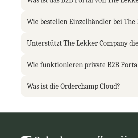
Was ist das B2B Portal von The Lek
Wie bestellen Einzelhändler bei Th
Unterstützt The Lekker Company die
Wie funktionieren private B2B Porta
Was ist die Orderchamp Cloud?