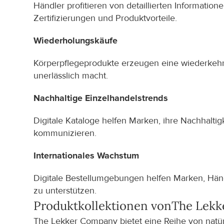
Händler profitieren von detaillierten Informationen
Zertifizierungen und Produktvorteile.
Wiederholungskäufe
Körperpflegeprodukte erzeugen eine wiederkehre
unerlässlich macht.
Nachhaltige Einzelhandelstrends
Digitale Kataloge helfen Marken, ihre Nachhaltig
kommunizieren.
Internationales Wachstum
Digitale Bestellumgebungen helfen Marken, Händ
zu unterstützen.
Produktkollektionen von
The Lek
The Lekker Company bietet eine Reihe von natürl