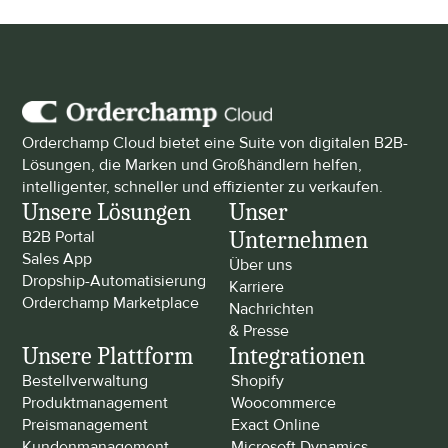
Orderchamp Cloud bietet eine Suite von digitalen B2B-
Lösungen, die Marken und Großhändlern helfen, 
intelligenter, schneller und effizienter zu verkaufen.
Unsere Lösungen
Unser 
Unternehmen
B2B Portal
Sales App
Über uns
Dropship-Automatisierung
Karriere
Orderchamp Marketplace
Nachrichten 
& Presse
Unsere Plattform
Integrationen
Bestellverwaltung
Shopify
Produktmanagement
Woocommerce
Preismanagement
Exact Online
Kundenmanagement
Microsoft Dynamics