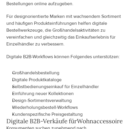
Bestellungen online aufzugeben.
Für designorientierte Marken mit wachsendem Sortiment 
und häufigen Produkteinführungen helfen digitale 
Bestellwerkzeuge, die Großhandelsaktivitäten zu 
vereinfachen und gleichzeitig das Einkaufserlebnis für 
Einzelhändler zu verbessern.
Digitale B2B-Workflows können Folgendes unterstützen:
Großhandelsbestellung
Digitale Produktkataloge
Selbstbedienungseinkauf für Einzelhändler
Einführung neuer Kollektionen
Design-Sortimentsverwaltung
Wiederholungsbestell-Workflows
Kundenspezifische Preisgestaltung
Digitale B2B-Verkäufe für
Wohnaccessoires
Konsumenten suchen zunehmend nach 