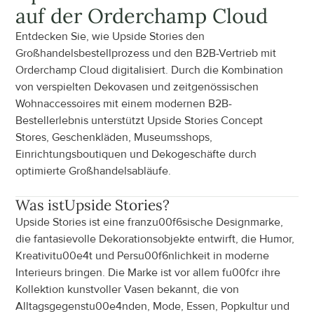
auf der Orderchamp Cloud
Entdecken Sie, wie Upside Stories den 
Großhandelsbestellprozess und den B2B-Vertrieb mit 
Orderchamp Cloud digitalisiert. Durch die Kombination 
von verspielten Dekovasen und zeitgenössischen 
Wohnaccessoires mit einem modernen B2B-
Bestellerlebnis unterstützt Upside Stories Concept 
Stores, Geschenkläden, Museumsshops, 
Einrichtungsboutiquen und Dekogeschäfte durch 
optimierte Großhandelsabläufe.
Was ist
Upside Stories
?
Upside Stories ist eine franzu00f6sische Designmarke, 
die fantasievolle Dekorationsobjekte entwirft, die Humor, 
Kreativitu00e4t und Persu00f6nlichkeit in moderne 
Interieurs bringen. Die Marke ist vor allem fu00fcr ihre 
Kollektion kunstvoller Vasen bekannt, die von 
Alltagsgegenstu00e4nden, Mode, Essen, Popkultur und 