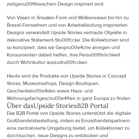
zeitgenu00f6ssischem Design inspiriert sind.
Von Vasen in Sneaker-Form und Wolkenvasen bis hin zu 
Brezel-Fernsehern und von Arbeitskleidung inspirierten 
Designs verwandelt Upside Stories vertraute Objekte in 
dekorative Statement-Stu00fccke. Die Kollektionen sind 
so konzipiert, dass sie Gespru00e4che anregen und 
Konsumenten dabeit helfen, ihre Persu00f6nlichkeit 
durch Wohnkultur auszudru00fccken.
Heute sind die Produkte von Upside Stories in Concept 
Stores, Museumsshops, Design-Boutiquen, 
Geschenkelu00e4den sowie Haus- und 
Wohnungsfachgeschu00e4ften in ganz Europa zu finden.
Über das
Upside Stories
B2B Portal
Das B2B Portal von Upside Stories unterstützt die digitale 
Großhandelsbestellung, indem es Einzelhandelspartnern 
eine zentralisierte Umgebung bietet, um Kollektionen zu 
durchsuchen, neue Designs zu entdecken und 