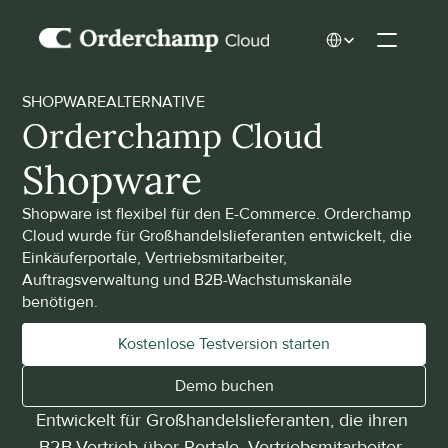
Select Language
SHOPWARE
ALTERNATIVE
Orderchamp Cloud
Shopware
Shopware ist flexibel für den E-Commerce. Orderchamp 
Cloud wurde für Großhandelslieferanten entwickelt, die 
Einkäuferportale, Vertriebsmitarbeiter, 
Auftragsverwaltung und B2B-Wachstumskanäle 
benötigen.
Kostenlose Testversion starten
Demo buchen
Entwickelt für Großhandelslieferanten, die ihren 
B2B-Vertrieb über Portale, Vertriebsmitarbeiter, 