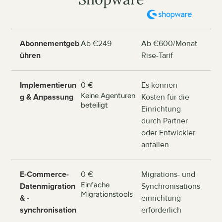
Abonnementgeb
Ab €249
Ab €600/Monat

ühren
Rise-Tarif
Implementierun
0 €
Es können 
Keine Agenturen 
g & Anpassung
Kosten für die 
beteiligt
Einrichtung 
durch Partner 
oder Entwickler 
anfallen
E-Commerce-
0 €
Migrations- und 
Einfache 
Datenmigration 
Synchronisations
Migrationstools
& -
einrichtung 
synchronisation
erforderlich