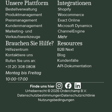
Unsere Plattform
Integrationen
Bestellverwaltung
Shopify
Produktmanagement
Woocommerce
Preismanagement
Exact Online
Kundenmanagement
Microsoft Dynamics
Marketing- und 
ChannelEngine
Verkaufswerkzeuge
Mehr
Brauchen Sie Hilfe?
Resources
Hilfezentrum
B2B Next
Kontaktiere uns
Blog
Kundenfälle
Rufen Sie uns an: 
API-Dokumentation
+31 20 308 0808
Montag bis Freitag 
10:00-17:00
Finde uns hier
Urheberrecht © 2026 Orderchamp B.V.
Datenschutzbestimmungen
Datenschutzrichtlinie
Nutzungsbedingungen