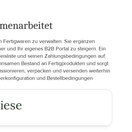
mmenarbeitet
an Fertigwaren zu verwalten. Sie ergänzen 
und Ihr eigenes B2B Portal zu steigern. Ein 
eisliste und seinen Zahlungsbedingungen auf. 
meinsamen Bestand an Fertigprodukten und sorgt 
issionieren, verpacken und versenden weiterhin 
rkonfiguration und Bestellbedingungen 
iese