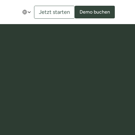
Select Language
Jetzt starten
Demo buchen