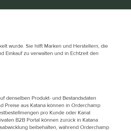
lt wurde. Sie hilft Marken und Herstellern, die 
 Einkauf zu verwalten und in Echtzeit den 
auf denselben Produkt- und Bestandsdaten 
und Preise aus Katana können in Orderchamp 
estbestellmengen pro Kunde oder Kanal 
vaten B2B Portal können zurück in Katana 
agsabwicklung beibehalten, während Orderchamp 