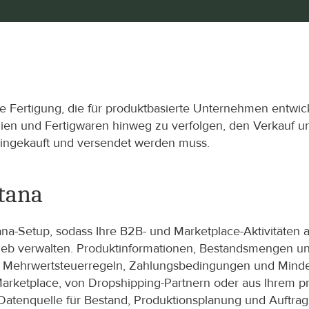
ie Fertigung, die für produktbasierte Unternehmen entwicke
ien und Fertigwaren hinweg zu verfolgen, den Verkauf und
 eingekauft und versendet werden muss.
tana
na-Setup, sodass Ihre B2B- und Marketplace-Aktivitäten 
rtrieb verwalten. Produktinformationen, Bestandsmengen 
en, Mehrwertsteuerregeln, Zahlungsbedingungen und Mind
rketplace, von Dropshipping-Partnern oder aus Ihrem pri
e Datenquelle für Bestand, Produktionsplanung und Auftr