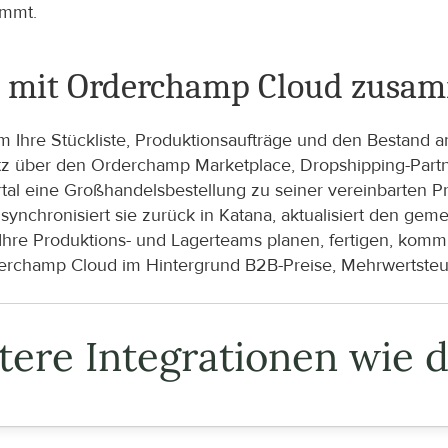
immt.
na mit Orderchamp Cloud zusa
 um Ihre Stückliste, Produktionsaufträge und den Bestand 
über den Orderchamp Marketplace, Dropshipping-Partner 
al eine Großhandelsbestellung zu seiner vereinbarten Pr
synchronisiert sie zurück in Katana, aktualisiert den ge
. Ihre Produktions- und Lagerteams planen, fertigen, komm
erchamp Cloud im Hintergrund B2B-Preise, Mehrwertsteue
tere Integrationen wie d