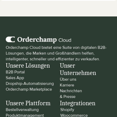
Orderchamp Cloud bietet eine Suite von digitalen B2B-
Lösungen, die Marken und Großhändlern helfen, 
intelligenter, schneller und effizienter zu verkaufen.
Unsere Lösungen
Unser 
Unternehmen
B2B Portal
Sales App
Über uns
Dropship-Automatisierung
Karriere
Orderchamp Marketplace
Nachrichten 
& Presse
Unsere Plattform
Integrationen
Bestellverwaltung
Shopify
Produktmanagement
Woocommerce