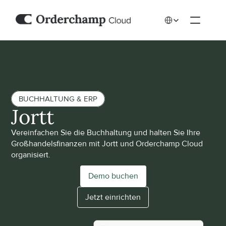
Select Language
BUCHHALTUNG & ERP
Jortt
Vereinfachen Sie die Buchhaltung und halten Sie Ihre 
Großhandelsfinanzen mit Jortt und Orderchamp Cloud 
organisiert.
Demo buchen
Jetzt einrichten