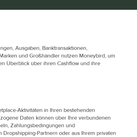
ngen, Ausgaben, Banktransaktionen, 
. Marken und Großhändler nutzen Moneybird, um 
n Überblick über ihren Cashflow und ihre 
lace-Aktivitäten in Ihren bestehenden 
ezogene Daten können über Ihre verbundenen 
eln, Zahlungsbedingungen und 
 Dropshipping-Partnern oder aus Ihrem privaten 