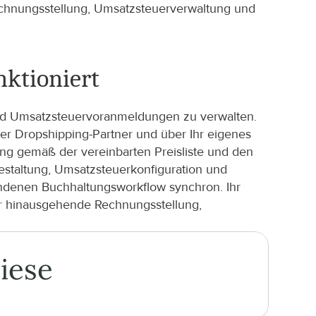
chnungsstellung, Umsatzsteuerverwaltung und 
nktioniert
und Umsatzsteuervoranmeldungen zu verwalten. 
 Dropshipping-Partner und über Ihr eigenes 
ng gemäß der vereinbarten Preisliste und den 
staltung, Umsatzsteuerkonfiguration und 
ndenen Buchhaltungsworkflow synchron. Ihr 
r hinausgehende Rechnungsstellung, 
iese