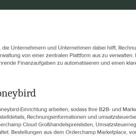
, die Unternehmern und Unternehmen dabei hilft, Rechnu
altung von einer zentralen Plattform aus zu verwalten
ehrende Finanzaufgaben zu automatisieren und einen klare
oneybird
bird-Einrichtung arbeiten, sodass Ihre B2B- und Marketp
telldetails, Rechnungsinformationen und umsatzsteuerb
erchamp Cloud Großhandelspreislisten, Umsatzsteuerreg
ltet. Bestellungen aus dem Orderchamp Marketplace, von