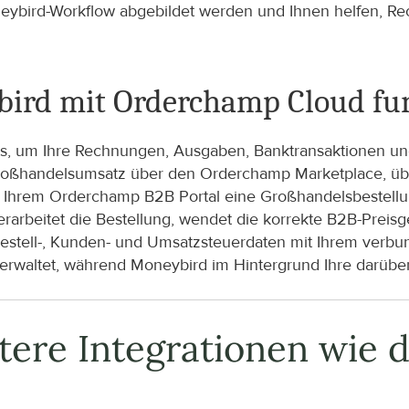
ybird-Workflow abgebildet werden und Ihnen helfen, Re
ybird mit Orderchamp Cloud fu
eits, um Ihre Rechnungen, Ausgaben, Banktransaktionen 
oßhandelsumsatz über den Orderchamp Marketplace, über
in Ihrem Orderchamp B2B Portal eine Großhandelsbestellu
rbeitet die Bestellung, wendet die korrekte B2B-Preisge
Bestell-, Kunden- und Umsatzsteuerdaten mit Ihrem verbu
erwaltet, während Moneybird im Hintergrund Ihre darübe
tere Integrationen wie d