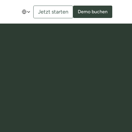
Select Language
Jetzt starten
Demo buchen