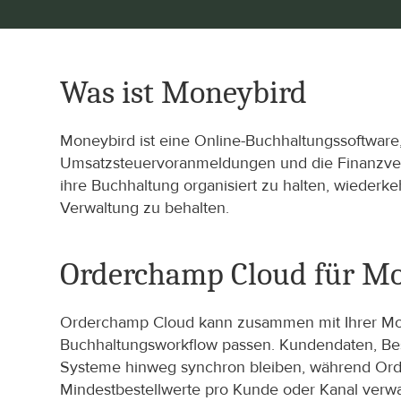
Was ist Moneybird
Moneybird ist eine Online-Buchhaltungssoftware
Umsatzsteuervoranmeldungen und die Finanzverw
ihre Buchhaltung organisiert zu halten, wiederk
Verwaltung zu behalten.
Orderchamp Cloud für M
Orderchamp Cloud kann zusammen mit Ihrer Money
Buchhaltungsworkflow passen. Kundendaten, Bes
Systeme hinweg synchron bleiben, während Ord
Mindestbestellwerte pro Kunde oder Kanal verwa