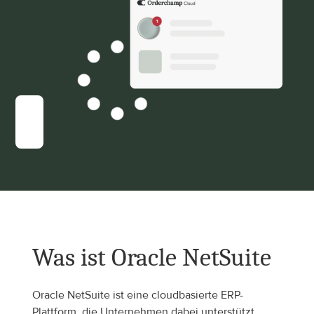
Was ist Oracle NetSuite
Oracle NetSuite ist eine cloudbasierte ERP-
Plattform, die Unternehmen dabei unterstützt, 