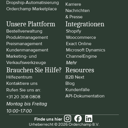
Dropship-Automatisierung
Karriere
Orderchamp Marketplace
Nachrichten 
& Presse
Unsere Plattform
Integrationen
Bestellverwaltung
Shopify
Produktmanagement
Woocommerce
Preismanagement
Exact Online
Kundenmanagement
Microsoft Dynamics
Marketing- und 
ChannelEngine
Verkaufswerkzeuge
Mehr
Brauchen Sie Hilfe?
Resources
Hilfezentrum
B2B Next
Kontaktiere uns
Blog
Kundenfälle
Rufen Sie uns an: 
API-Dokumentation
+31 20 308 0808
Montag bis Freitag 
10:00-17:00
Finde uns hier
Urheberrecht © 2026 Orderchamp B.V.