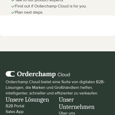
Talk to our product experts.
Find out if Orderchamp Cloud is for you.
Plan next steps.
Orderchamp Cloud bietet eine Suite von digitalen B2B-
Lösungen, die Marken und Großhändlern helfen, 
intelligenter, schneller und effizienter zu verkaufen.
Unsere Lösungen
Unser 
Unternehmen
B2B Portal
Sales App
Über uns