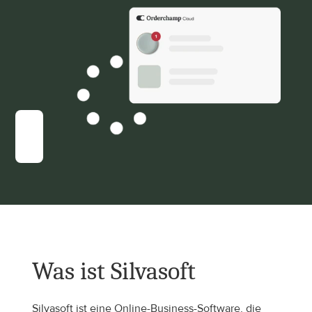
Was ist Silvasoft
Silvasoft ist eine Online-Business-Software, die 