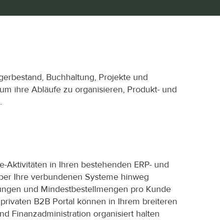
agerbestand, Buchhaltung, Projekte und 
 ihre Abläufe zu organisieren, Produkt- und 
.
-Aktivitäten in Ihren bestehenden ERP- und 
über Ihre verbundenen Systeme hinweg 
ungen und Mindestbestellmengen pro Kunde 
rivaten B2B Portal können in Ihrem breiteren 
Finanzadministration organisiert halten 