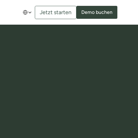
Select Language
Jetzt starten
Demo buchen