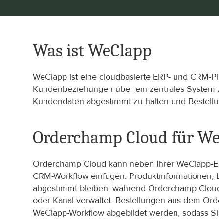
Was ist WeClapp
WeClapp ist eine cloudbasierte ERP- und CRM-Plat
Kundenbeziehungen über ein zentrales System z
Kundendaten abgestimmt zu halten und Bestellun
Orderchamp Cloud für W
Orderchamp Cloud kann neben Ihrer WeClapp-Einr
CRM-Workflow einfügen. Produktinformationen, 
abgestimmt bleiben, während Orderchamp Cloud
oder Kanal verwaltet. Bestellungen aus dem Ord
WeClapp-Workflow abgebildet werden, sodass Sie