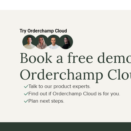
Try Orderchamp Cloud
Book a free demo
Orderchamp Clo
Talk to our product experts.
Find out if Orderchamp Cloud is for you.
Plan next steps.