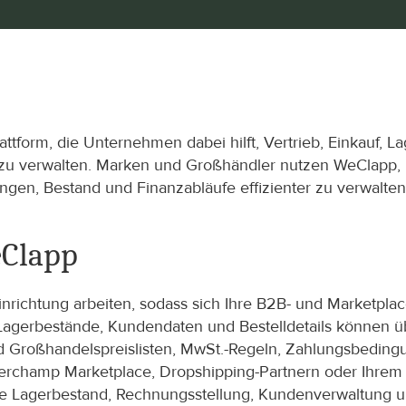
tform, die Unternehmen dabei hilft, Vertrieb, Einkauf, L
u verwalten. Marken und Großhändler nutzen WeClapp, um
gen, Bestand und Finanzabläufe effizienter zu verwalten
eClapp
ichtung arbeiten, sodass sich Ihre B2B- und Marketplace
Lagerbestände, Kundendaten und Bestelldetails können 
 Großhandelspreislisten, MwSt.-Regeln, Zahlungsbeding
erchamp Marketplace, Dropshipping-Partnern oder Ihrem p
 Lagerbestand, Rechnungsstellung, Kundenverwaltung und 