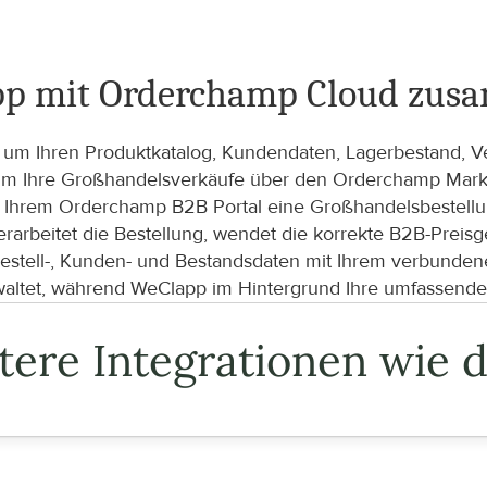
lapp mit Orderchamp Cloud zus
s, um Ihren Produktkatalog, Kundendaten, Lagerbestand, Ve
um Ihre Großhandelsverkäufe über den Orderchamp Market
n Ihrem Orderchamp B2B Portal eine Großhandelsbestellung
beitet die Bestellung, wendet die korrekte B2B-Preisges
Bestell-, Kunden- und Bestandsdaten mit Ihrem verbunden
waltet, während WeClapp im Hintergrund Ihre umfassende
tere Integrationen wie d