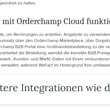
eordnet zu halten.
ct mit Orderchamp Cloud funkti
eits, um Rechnungen zu erstellen, Angebote zu versende
msatz über den Orderchamp Marketplace, über Dropshipp
derchamp B2B Portal eine Großhandelsbestellung zu der ver
rbeitet die Bestellung, wendet die korrekte B2B-Preisge
Bestell-, Kunden- und MwSt.-Daten mit Ihrem verbundenen
 verwaltet, während WeFact im Hintergrund Ihre umfass
tere Integrationen wie d