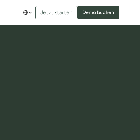
Select Language
Jetzt starten
Demo buchen