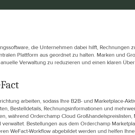
ngssoftware, die Unternehmen dabei hilft, Rechnungen zu
tralen Plattform aus geordnet zu halten. Marken und Gro
anuelle Verwaltung zu reduzieren und einen klaren Über
Fact
chtung arbeiten, sodass Ihre B2B- und Marketplace-Aktiv
en, Bestelldetails, Rechnungsinformationen und mehrwe
n, während Orderchamp Cloud Großhandelspreislisten, 
 verwaltet. Bestellungen aus dem Orderchamp Marketplac
ren WeFact-Workflow abgebildet werden und helfen Ihnen