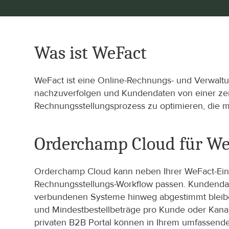
Was ist WeFact
WeFact ist eine Online-Rechnungs- und Verwaltu
nachzuverfolgen und Kundendaten von einer zen
Rechnungsstellungsprozess zu optimieren, die m
Orderchamp Cloud für We
Orderchamp Cloud kann neben Ihrer WeFact-Einri
Rechnungsstellungs-Workflow passen. Kundendat
verbundenen Systeme hinweg abgestimmt bleibe
und Mindestbestellbeträge pro Kunde oder Kanal
privaten B2B Portal können in Ihrem umfassende