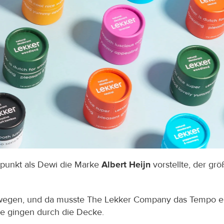
punkt als Dewi die Marke 
Albert Heijn
 vorstellte, der gr
ewegen, und da musste The Lekker Company das Tempo er
ze gingen durch die Decke.