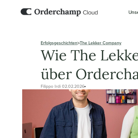
Uns
Erfolgsgeschichten
The Lekker Company
Wie The Lekke
über Orderch
Filippo Irdi 
02.02.2026