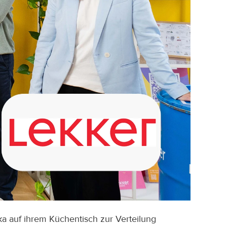
a auf ihrem Küchentisch zur Verteilung 