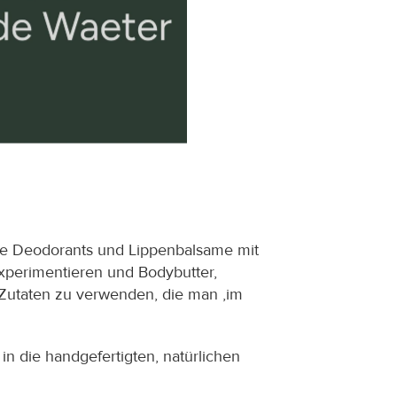
che Deodorants und Lippenbalsame mit 
xperimentieren und Bodybutter, 
e Zutaten zu verwenden, die man ‚im 
n die handgefertigten, natürlichen 