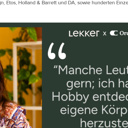
jn, Etos, Holland & Barrett und DA, sowie hunderten Einz