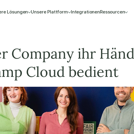
ere Lösungen
Unsere Plattform
Integrationen
Ressourcen
r Company ihr Händ
amp Cloud bedient