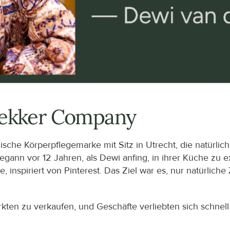
 Lekker Company
sche Körperpflegemarke mit Sitz in Utrecht, die natürli
egann vor 12 Jahren, als Dewi anfing, in ihrer Küche zu e
 inspiriert von Pinterest. Das Ziel war es, nur natürlich
kten zu verkaufen, und Geschäfte verliebten sich schnell i