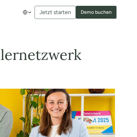
Select Language
Jetzt starten
Demo buchen
lernetzwerk 