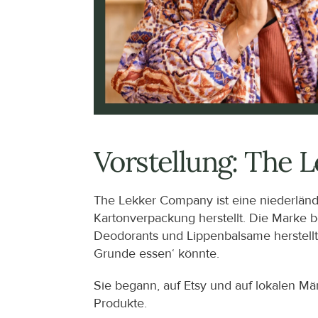
Vorstellung: The
The Lekker Company ist eine niederländi
Kartonverpackung herstellt. Die Marke b
Deodorants und Lippenbalsame herstellte,
Grunde essen‘ könnte.
Sie begann, auf Etsy und auf lokalen Mär
Produkte.