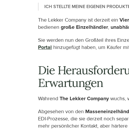
ICH STELLTE MEINE EIGENEN PRODUK
The Lekker Company ist derzeit ein 
Vie
bedienen 
große Einzelhändler
, 
unabhän
Sie werden nun den Großteil ihres Einz
Portal
 hinzugefügt haben, um Käufer mi
Die Herausforderu
Erwartungen
Während 
The Lekker Company
 wuchs, 
Abgesehen von den 
Masseneinzelhänd
EDI-Prozesse, die sie derzeit noch sepa
mehr persönlicher Kontakt, aber härtere