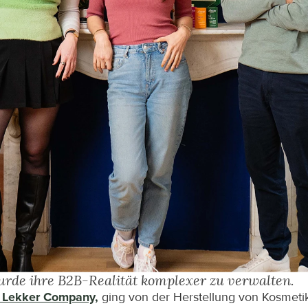
rde ihre B2B-Realität komplexer zu verwalten.
 Lekker Company,
 ging von der Herstellung von Kosmetik