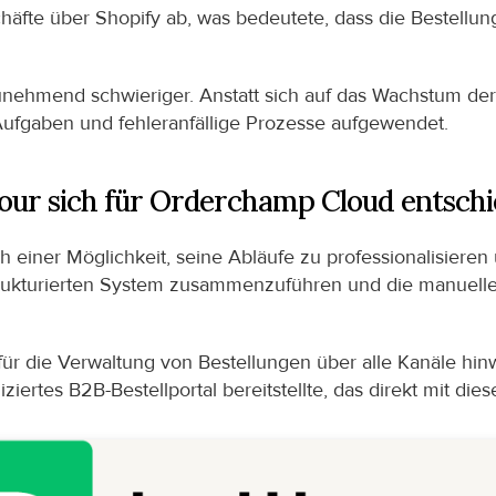
chäfte über Shopify ab, was bedeutete, dass die Bestell
nehmend schwieriger. Anstatt sich auf das Wachstum der 
Aufgaben und fehleranfällige Prozesse aufgewendet.
r sich für Orderchamp Cloud entschi
iner Möglichkeit, seine Abläufe zu professionalisieren und
rukturierten System zusammenzuführen und die manuelle 
ür die Verwaltung von Bestellungen über alle Kanäle hin
iertes B2B-Bestellportal bereitstellte, das direkt mit die