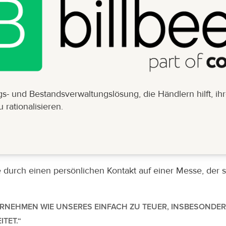
ags- und Bestandsverwaltungslösung, die Händlern hilft, ih
rationalisieren.
 durch einen persönlichen Kontakt auf einer Messe, der si
RNEHMEN WIE UNSERES EINFACH ZU TEUER, INSBESONDER
TET.“