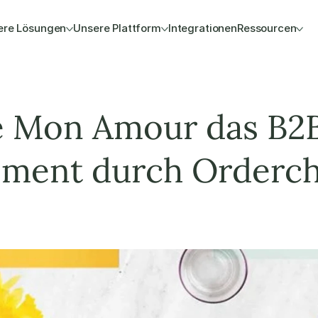
ere Lösungen
Unsere Plattform
Integrationen
Ressourcen
e Mon Amour das B2
ement durch Orderch