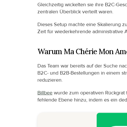
Gleichzeitig wickelten sie ihre B2C-Ges
zentralen Überblick verteilt waren.
Dieses Setup machte eine Skalierung zu
Zeit für wiederkehrende administrative 
Warum Ma Chérie Mon Amou
Das Team war bereits auf der Suche nach e
B2C- und B2B-Bestellungen in einem st
reduzieren.
Billbee
 wurde zum operativen Rückgrat f
fehlende Ebene hinzu, indem es ein dediz