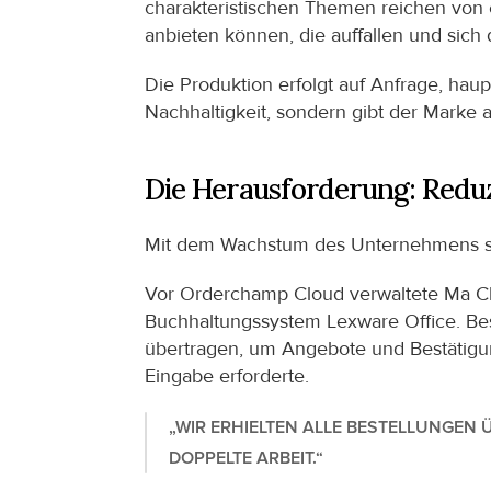
charakteristischen Themen reichen von ed
anbieten können, die auffallen und sic
Die Produktion erfolgt auf Anfrage, haup
Nachhaltigkeit, sondern gibt der Marke a
Die Herausforderung: Redu
Mit dem Wachstum des Unternehmens sti
Vor Orderchamp Cloud verwaltete Ma Ch
Buchhaltungssystem Lexware Office. Bes
übertragen, um Angebote und Bestätigung
Eingabe erforderte.
„WIR ERHIELTEN ALLE BESTELLUNGEN 
DOPPELTE ARBEIT.“