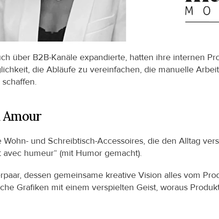
ch über B2B-Kanäle expandierte, hatten ihre internen Proz
hkeit, die Abläufe zu vereinfachen, die manuelle Arbeit 
 schaffen.
n Amour
 Wohn- und Schreibtisch-Accessoires, die den Alltag ver
it avec humeur“ (mit Humor gemacht).
paar, dessen gemeinsame kreative Vision alles vom Produk
che Grafiken mit einem verspielten Geist, woraus Produkt