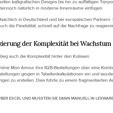
len kalligrafischen Designs bis hin zu auffälligen Tierpor
h dennoch natürlich in moderne Innenräume einfügen.
tsächlich in Deutschland und bei europäischen Partnern. D
uch die Flexibilität, schnell auf die Nachfrage zu reagi
zierung der Komplexität bei Wachstum
eg auch die Komplexität hinter den Kulissen.
érie Mon Amour ihre B2B-Bestellungen über eine Kombin
tellungen gingen in Tabellenkalkulationen ein und wurde
en zu erstellen. Dies führte zu einem fragmentierten Arb
ÜBER EXCEL UND MUSSTEN SIE DANN MANUELL IN LEXWARE 