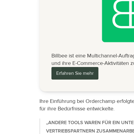
Billbee ist eine Multichannel-Auftr
und ihre E-Commerce-Aktivitäten zu 
Erfahren Sie mehr
Ihre Einführung bei Orderchamp erfolgte
für ihre Bedürfnisse entwickelte.
„ANDERE TOOLS WAREN FÜR EIN UNTE
VERTRIEBSPARTNERN ZUSAMMENARBEI