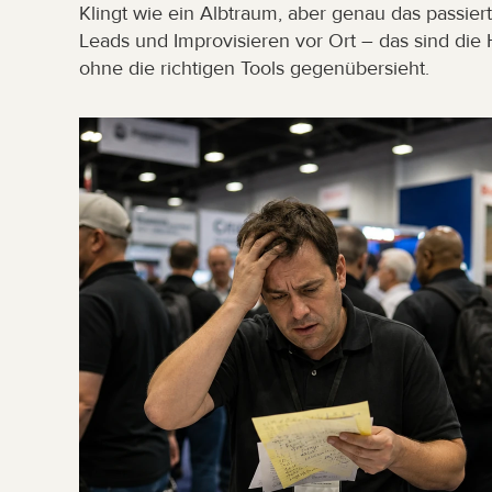
Klingt wie ein Albtraum, aber genau das passier
Leads und Improvisieren vor Ort – das sind die 
ohne die richtigen Tools gegenübersieht.