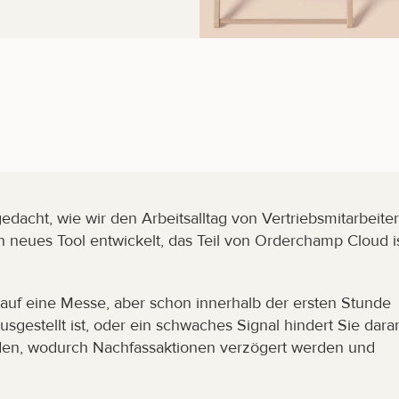
acht, wie wir den Arbeitsalltag von Vertriebsmitarbeiter
 neues Tool entwickelt, das Teil von Orderchamp Cloud ist
auf eine Messe, aber schon innerhalb der ersten Stunde 
sgestellt ist, oder ein schwaches Signal hindert Sie daran
den, wodurch Nachfassaktionen verzögert werden und 