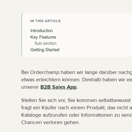
IN THIS ARTICLE
Introduction
Key Features
Sub-section
Getting Started
Bei Orderchamp haben wir lange darüber nachged
etwas erleichtern können. Deshalb haben wir ein
unserer 
B2B Sales App
.
Stellen Sie sich vor, Sie kommen selbstbewusst 
fragt ein Käufer nach einem Produkt, das nicht au
Kataloge aufzurufen oder Informationen zu sen
Chancen verloren gehen.