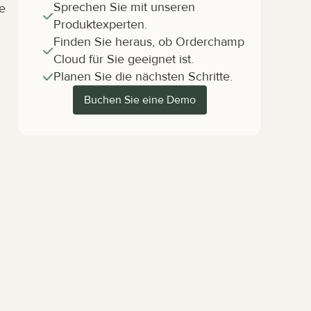
Sprechen Sie mit unseren 
e 
Produktexperten.
Finden Sie heraus, ob Orderchamp 
Cloud für Sie geeignet ist.
Planen Sie die nächsten Schritte.
Buchen Sie eine Demo