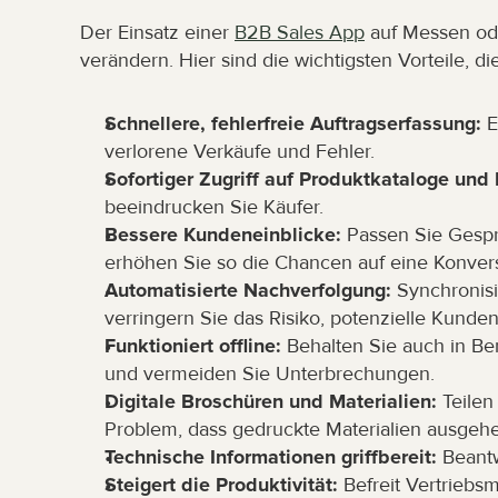
Der Einsatz einer 
B2B Sales App
 auf Messen od
verändern. Hier sind die wichtigsten Vorteile, di
Schnellere, fehlerfreie Auftragserfassung:
 
verlorene Verkäufe und Fehler.
Sofortiger Zugriff auf Produktkataloge und 
beeindrucken Sie Käufer.
Bessere Kundeneinblicke:
 Passen Sie Gespr
erhöhen Sie so die Chancen auf eine Konver
Automatisierte Nachverfolgung:
 Synchronisi
verringern Sie das Risiko, potenzielle Kunden
Funktioniert offline:
 Behalten Sie auch in Be
und vermeiden Sie Unterbrechungen.
Digitale Broschüren und Materialien:
 Teile
Problem, dass gedruckte Materialien ausgeh
Technische Informationen griffbereit:
 Beant
Steigert die Produktivität:
 Befreit Vertriebs