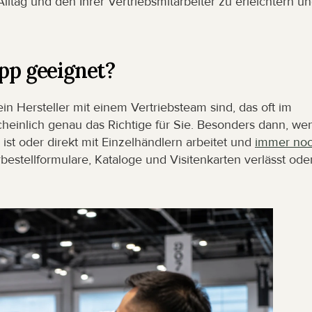
ltag und den Ihrer Vertriebsmitarbeiter zu erleichtern un
App geeignet?
n Hersteller mit einem Vertriebsteam sind, das oft im 
heinlich genau das Richtige für Sie. Besonders dann, wen
st oder direkt mit Einzelhändlern arbeitet und 
immer noc
rbestellformulare, Kataloge und Visitenkarten verlässt oder