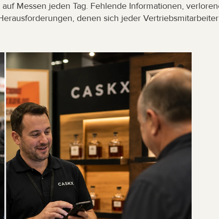
t auf Messen jeden Tag. Fehlende Informationen, verloren
Herausforderungen, denen sich jeder Vertriebsmitarbeiter 