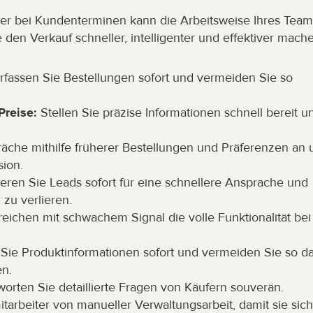
er bei Kundenterminen kann die Arbeitsweise Ihres Teams
e den Verkauf schneller, intelligenter und effektiver mach
Erfassen Sie Bestellungen sofort und vermeiden Sie so 
Preise:
 Stellen Sie präzise Informationen schnell bereit un
äche mithilfe früherer Bestellungen und Präferenzen an u
sion.
eren Sie Leads sofort für eine schnellere Ansprache und 
 zu verlieren.
reichen mit schwachem Signal die volle Funktionalität bei 
n Sie Produktinformationen sofort und vermeiden Sie so da
en.
worten Sie detaillierte Fragen von Käufern souverän.
mitarbeiter von manueller Verwaltungsarbeit, damit sie sich 