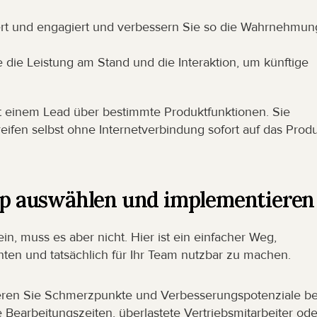
ert und engagiert und verbessern Sie so die Wahrnehmung
 die Leistung am Stand und die Interaktion, um künftige 
it einem Lead über bestimmte Produktfunktionen. Sie 
ifen selbst ohne Internetverbindung sofort auf das Produ
App auswählen und implementieren
, muss es aber nicht. Hier ist ein einfacher Weg, 
hten und tatsächlich für Ihr Team nutzbar zu machen.
zieren Sie Schmerzpunkte und Verbesserungspotenziale bei
e Bearbeitungszeiten, überlastete Vertriebsmitarbeiter oder