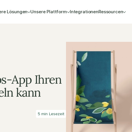
ere Lösungen
Unsere Plattform
Integrationen
Ressourcen
s-App Ihren 
eln kann
5 min Lesezeit