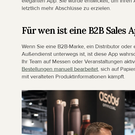
eleganten App. Sie wurde entwickelt, um Ihren Al
letztlich mehr Abschlüsse zu erzielen.
Für wen ist eine B2B Sales 
Wenn Sie eine B2B-Marke, ein Distributor oder ei
Außendienst unterwegs ist, ist diese App wahrsc
Ihr Team auf Messen oder Veranstaltungen aktiv i
Bestellungen manuell bearbeitet
, sich auf Papie
mit veralteten Produktinformationen kämpft.