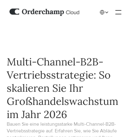
Select Language
Multi-Channel-B2B-
Vertriebsstrategie: So 
skalieren Sie Ihr 
Großhandelswachstum 
im Jahr 2026
Bauen Sie eine leistungsstarke Multi-Channel-B2B-
Vertriebsstrategie auf. Erfahren Sie, wie Sie Abläufe 