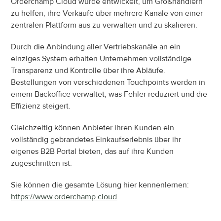
Orderchamp Cloud wurde entwickelt, um Großhändlern 
zu helfen, ihre Verkäufe über mehrere Kanäle von einer 
zentralen Plattform aus zu verwalten und zu skalieren.
Durch die Anbindung aller Vertriebskanäle an ein 
einziges System erhalten Unternehmen vollständige 
Transparenz und Kontrolle über ihre Abläufe. 
Bestellungen von verschiedenen Touchpoints werden in 
einem Backoffice verwaltet, was Fehler reduziert und die 
Effizienz steigert.
Gleichzeitig können Anbieter ihren Kunden ein 
vollständig gebrandetes Einkaufserlebnis über ihr 
eigenes B2B Portal bieten, das auf ihre Kunden 
zugeschnitten ist.
Sie können die gesamte Lösung hier kennenlernen:
https://www.orderchamp.cloud