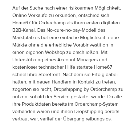
Auf der Suche nach einer risikoarmen Möglichkeit, 
Online-Verkäufe zu erkunden, entschied sich 
Home67 für Orderchamp als ihren ersten digitalen 
B2B-Kanal. Das No-cure-no-pay-Modell des 
Marktplatzes bot eine einfache Möglichkeit, neue 
Märkte ohne die erhebliche Vorabinvestition in 
einen eigenen Webshop zu erschließen. Mit 
Unterstützung eines Account Managers und 
kostenloser technischer Hilfe startete Home67 
schnell ihre Storefront. Nachdem sie Erfolg dabei 
hatten, mit neuen Händlern in Kontakt zu treten, 
zögerten sie nicht, Dropshipping by Orderchamp zu 
nutzen, sobald der Service gestartet wurde. Da alle 
ihre Produktdaten bereits im Orderchamp-System 
vorhanden waren und ihnen Dropshipping bereits 
vertraut war, verlief der Übergang reibungslos.