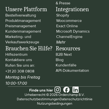
& Presse
Unsere Plattform
Integrationen
Bestellverwaltung
Shopify
Produktmanagement
Woocommerce
Preismanagement
Exact Online
Kundenmanagement
Microsoft Dynamics
Marketing- und 
ChannelEngine
Verkaufswerkzeuge
Mehr
Brauchen Sie Hilfe?
Resources
Hilfezentrum
B2B Next
Kontaktiere uns
Blog
Kundenfälle
Rufen Sie uns an: 
API-Dokumentation
+31 20 308 0808
Montag bis Freitag 
10:00-17:00
Finde uns hier
Urheberrecht © 2026 Orderchamp B.V.
Datenschutzbestimmungen
Datenschutzrichtlinie
Nutzungsbedingungen