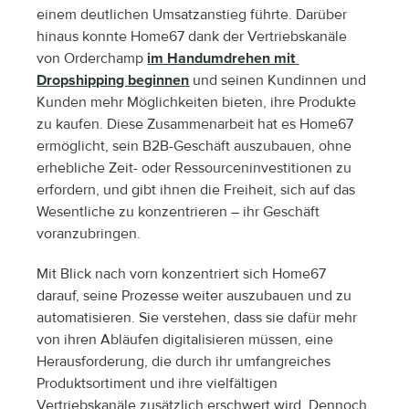
einem deutlichen Umsatzanstieg führte. Darüber 
hinaus konnte Home67 dank der Vertriebskanäle 
von Orderchamp 
im Handumdrehen mit 
Dropshipping beginnen
 und seinen Kundinnen und 
Kunden mehr Möglichkeiten bieten, ihre Produkte 
zu kaufen. Diese Zusammenarbeit hat es Home67 
ermöglicht, sein B2B-Geschäft auszubauen, ohne 
erhebliche Zeit- oder Ressourceninvestitionen zu 
erfordern, und gibt ihnen die Freiheit, sich auf das 
Wesentliche zu konzentrieren – ihr Geschäft 
voranzubringen.
Mit Blick nach vorn konzentriert sich Home67 
darauf, seine Prozesse weiter auszubauen und zu 
automatisieren. Sie verstehen, dass sie dafür mehr 
von ihren Abläufen digitalisieren müssen, eine 
Herausforderung, die durch ihr umfangreiches 
Produktsortiment und ihre vielfältigen 
Vertriebskanäle zusätzlich erschwert wird. Dennoch 