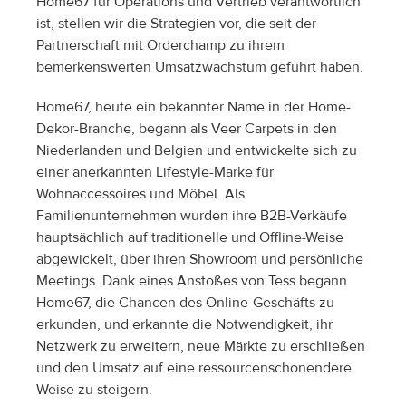
Home67 für Operations und Vertrieb verantwortlich 
ist, stellen wir die Strategien vor, die seit der 
Partnerschaft mit Orderchamp zu ihrem 
bemerkenswerten Umsatzwachstum geführt haben.
Home67, heute ein bekannter Name in der Home-
Dekor-Branche, begann als Veer Carpets in den 
Niederlanden und Belgien und entwickelte sich zu 
einer anerkannten Lifestyle-Marke für 
Wohnaccessoires und Möbel. Als 
Familienunternehmen wurden ihre B2B-Verkäufe 
hauptsächlich auf traditionelle und Offline-Weise 
abgewickelt, über ihren Showroom und persönliche 
Meetings. Dank eines Anstoßes von Tess begann 
Home67, die Chancen des Online-Geschäfts zu 
erkunden, und erkannte die Notwendigkeit, ihr 
Netzwerk zu erweitern, neue Märkte zu erschließen 
und den Umsatz auf eine ressourcenschonendere 
Weise zu steigern.