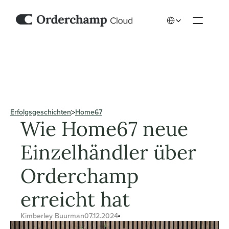
Select Language
Erfolgsgeschichten
Home67
Wie Home67 neue 
Einzelhändler über 
Orderchamp 
erreicht hat
Kimberley Buurman
07.12.2024