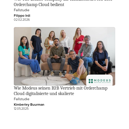
Orderchamp Cloud bedient
Fallstudie
Filippo Irdi 
02.02.2026
Wie Modeus seinen B2B Vertrieb mit Orderchamp 
Cloud digitalisierte und skalierte
Fallstudie
Kimberley Buurman
12.05.2025