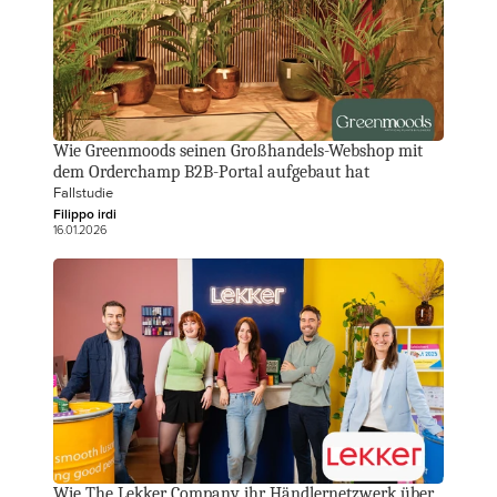
Wie Greenmoods seinen Großhandels-Webshop mit 
dem Orderchamp B2B-Portal aufgebaut hat
Fallstudie
Filippo irdi
16.01.2026
Wie The Lekker Company ihr Händlernetzwerk über 