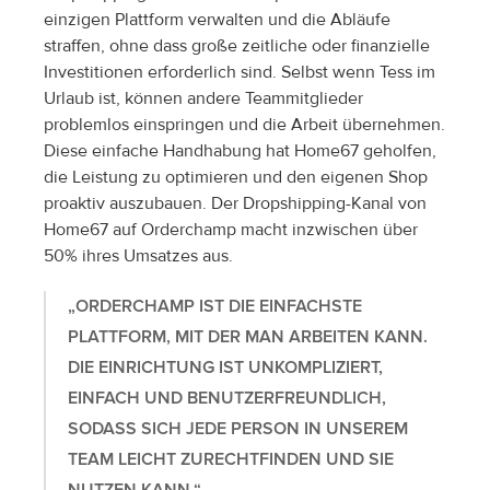
einzigen Plattform verwalten und die Abläufe 
straffen, ohne dass große zeitliche oder finanzielle 
Investitionen erforderlich sind. Selbst wenn Tess im 
Urlaub ist, können andere Teammitglieder 
problemlos einspringen und die Arbeit übernehmen. 
Diese einfache Handhabung hat Home67 geholfen, 
die Leistung zu optimieren und den eigenen Shop 
proaktiv auszubauen. Der Dropshipping-Kanal von 
Home67 auf Orderchamp macht inzwischen über 
50% ihres Umsatzes aus.
„ORDERCHAMP IST DIE EINFACHSTE 
PLATTFORM, MIT DER MAN ARBEITEN KANN. 
DIE EINRICHTUNG IST UNKOMPLIZIERT, 
EINFACH UND BENUTZERFREUNDLICH, 
SODASS SICH JEDE PERSON IN UNSEREM 
TEAM LEICHT ZURECHTFINDEN UND SIE 