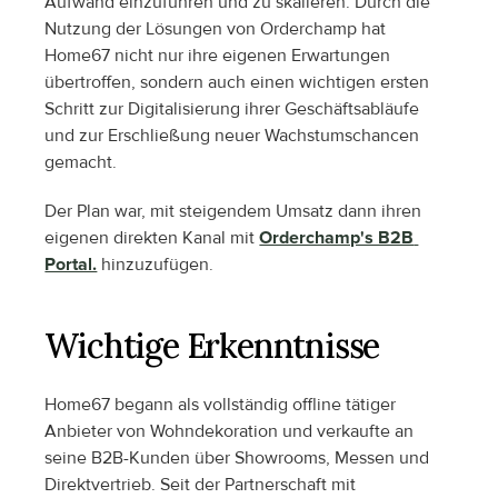
Aufwand einzuführen und zu skalieren. Durch die 
Nutzung der Lösungen von Orderchamp hat 
Home67 nicht nur ihre eigenen Erwartungen 
übertroffen, sondern auch einen wichtigen ersten 
Schritt zur Digitalisierung ihrer Geschäftsabläufe 
und zur Erschließung neuer Wachstumschancen 
gemacht.
Der Plan war, mit steigendem Umsatz dann ihren 
eigenen direkten Kanal mit 
Orderchamp's B2B 
Portal.
 hinzuzufügen.
Wichtige Erkenntnisse
Home67 begann als vollständig offline tätiger 
Anbieter von Wohndekoration und verkaufte an 
seine B2B-Kunden über Showrooms, Messen und 
Direktvertrieb. Seit der Partnerschaft mit 