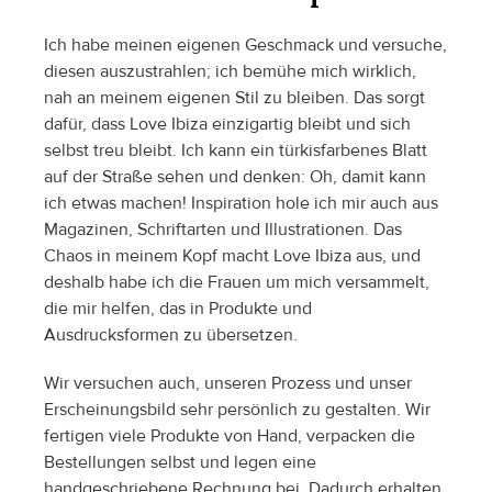
Ich habe meinen eigenen Geschmack und versuche, 
diesen auszustrahlen; ich bemühe mich wirklich, 
nah an meinem eigenen Stil zu bleiben. Das sorgt 
dafür, dass Love Ibiza einzigartig bleibt und sich 
selbst treu bleibt. Ich kann ein türkisfarbenes Blatt 
auf der Straße sehen und denken: Oh, damit kann 
ich etwas machen! Inspiration hole ich mir auch aus 
Magazinen, Schriftarten und Illustrationen. Das 
Chaos in meinem Kopf macht Love Ibiza aus, und 
deshalb habe ich die Frauen um mich versammelt, 
die mir helfen, das in Produkte und 
Ausdrucksformen zu übersetzen.
Wir versuchen auch, unseren Prozess und unser 
Erscheinungsbild sehr persönlich zu gestalten. Wir 
fertigen viele Produkte von Hand, verpacken die 
Bestellungen selbst und legen eine 
handgeschriebene Rechnung bei. Dadurch erhalten 