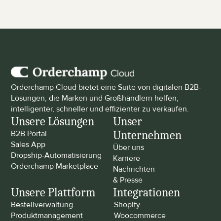
Orderchamp Cloud bietet eine Suite von digitalen B2B-
Lösungen, die Marken und Großhändlern helfen, 
intelligenter, schneller und effizienter zu verkaufen.
Unsere Lösungen
Unser 
Unternehmen
B2B Portal
Sales App
Über uns
Dropship-Automatisierung
Karriere
Orderchamp Marketplace
Nachrichten 
& Presse
Unsere Plattform
Integrationen
Bestellverwaltung
Shopify
Produktmanagement
Woocommerce