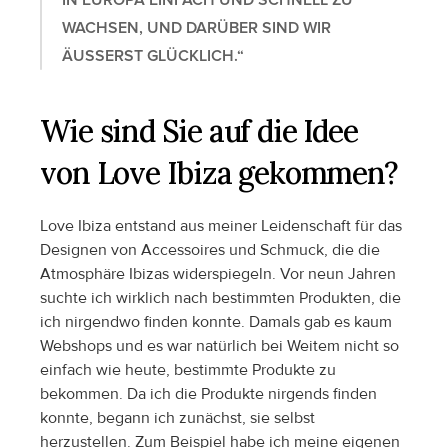
IN EUROPA EINFACH UND SCHNELL ZU 
WACHSEN, UND DARÜBER SIND WIR 
ÄUSSERST GLÜCKLICH.“
Wie sind Sie auf die Idee 
von Love Ibiza gekommen?
Love Ibiza entstand aus meiner Leidenschaft für das 
Designen von Accessoires und Schmuck, die die 
Atmosphäre Ibizas widerspiegeln. Vor neun Jahren 
suchte ich wirklich nach bestimmten Produkten, die 
ich nirgendwo finden konnte. Damals gab es kaum 
Webshops und es war natürlich bei Weitem nicht so 
einfach wie heute, bestimmte Produkte zu 
bekommen. Da ich die Produkte nirgends finden 
konnte, begann ich zunächst, sie selbst 
herzustellen. Zum Beispiel habe ich meine eigenen 