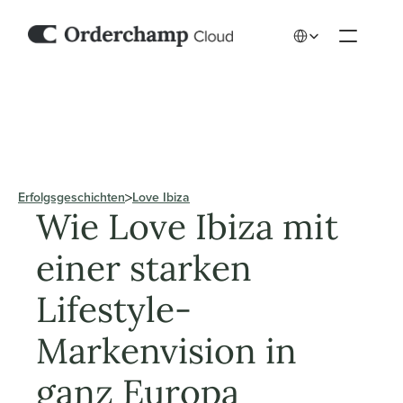
Select Language
Erfolgsgeschichten
Love Ibiza
Wie Love Ibiza mit 
einer starken 
Lifestyle-
Markenvision in 
ganz Europa 