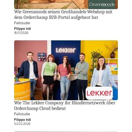
Wie Greenmoods seinen Großhandels-Webshop mit 
dem Orderchamp B2B-Portal aufgebaut hat
Fallstudie
Filippo irdi
16.01.2026
Wie The Lekker Company ihr Händlernetzwerk über 
Orderchamp Cloud bedient
Fallstudie
Filippo Irdi 
02.02.2026