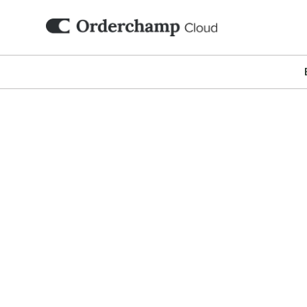
Digi
Zet jouw branded 