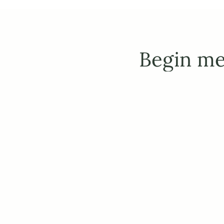
Begin me