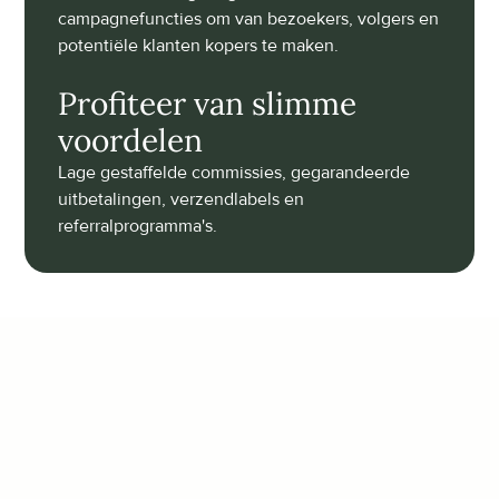
campagnefuncties om van bezoekers, volgers en 
potentiële klanten kopers te maken.
Profiteer van slimme 
voordelen
Lage gestaffelde commissies, gegarandeerde 
uitbetalingen, verzendlabels en 
referralprogramma's.