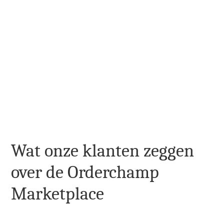
Wat onze klanten zeggen 
over de Orderchamp 
Marketplace