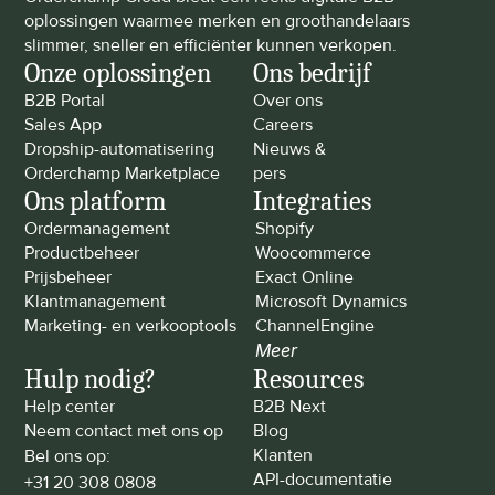
oplossingen waarmee merken en groothandelaars 
slimmer, sneller en efficiënter kunnen verkopen.
Onze oplossingen
Ons bedrijf
B2B Portal
Over ons
Sales App
Careers
Dropship-automatisering
Nieuws & 
Orderchamp Marketplace
pers
Ons platform
Integraties
Ordermanagement
Shopify
Productbeheer
Woocommerce
Prijsbeheer
Exact Online
Klantmanagement
Microsoft Dynamics
Marketing- en verkooptools
ChannelEngine
Meer
Hulp nodig?
Resources
Help center
B2B Next
Neem contact met ons op
Blog
Klanten
Bel ons op: 
API-documentatie
+31 20 308 0808