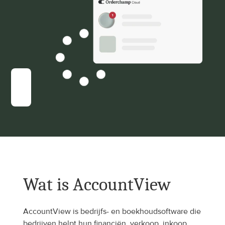
Wat is AccountView
AccountView is bedrijfs- en boekhoudsoftware die 
bedrijven helpt hun financiën, verkoop, inkoop, 