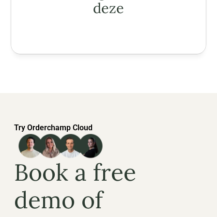
deze
Try Orderchamp Cloud
Book a free 
demo of 