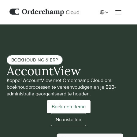
Select Language
BOEKHOUDING & ERP
AccountView
Koppel AccountView met Orderchamp Cloud om 
boekhoudprocessen te vereenvoudigen en je B2B-
administratie georganiseerd te houden.
Boek een demo
Nu instellen