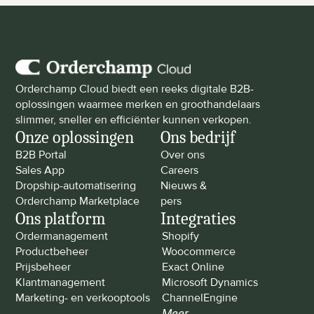
Orderchamp Cloud biedt een reeks digitale B2B-
oplossingen waarmee merken en groothandelaars 
slimmer, sneller en efficiënter kunnen verkopen.
Onze oplossingen
Ons bedrijf
B2B Portal
Over ons
Sales App
Careers
Dropship-automatisering
Nieuws & 
Orderchamp Marketplace
pers
Ons platform
Integraties
Ordermanagement
Shopify
Productbeheer
Woocommerce
Prijsbeheer
Exact Online
Klantmanagement
Microsoft Dynamics
Marketing- en verkooptools
ChannelEngine
Meer