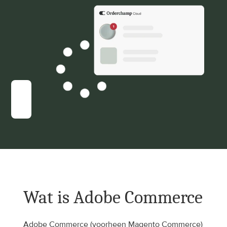
Wat is Adobe Commerce
Adobe Commerce (voorheen Magento Commerce) 