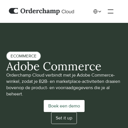
Select Language
ECOMMERCE
Adobe Commerce
Orderchamp Cloud verbindt met je Adobe Commerce-
winkel, zodat je B2B- en marketplace-activiteiten draaien 
bovenop de product- en voorraadgegevens die je al 
beheert. 
Boek een demo
Set it up